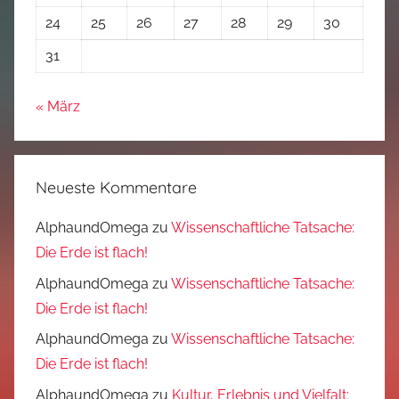
24
25
26
27
28
29
30
31
« März
Neueste Kommentare
AlphaundOmega
zu
Wissenschaftliche Tatsache:
Die Erde ist flach!
AlphaundOmega
zu
Wissenschaftliche Tatsache:
Die Erde ist flach!
AlphaundOmega
zu
Wissenschaftliche Tatsache:
Die Erde ist flach!
AlphaundOmega
zu
Kultur, Erlebnis und Vielfalt: