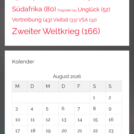
Südafrika
(80)
Unglück
(52)
Tragödie
(15)
Vertreibung
(43)
Vielfalt
(33)
VSA
(32)
Zweiter Weltkrieg
(166)
Kalender
August 2026
M
D
M
D
F
S
S
1
2
3
4
5
6
7
8
9
10
11
12
13
14
15
16
17
18
19
20
21
22
23