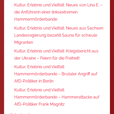
Kultur, Erlebnis und Vielfalt: Neues von Lina E. –
die Anführerin einer linksextremen
Hammermörderbande
Kultur, Erlebnis und Vielfalt: Neues aus Sachsen:
Landesregierung bezahlt Sauna für schwule
Migranten
Kultur, Erlebnis und Vielfalt: Kriegsbericht aus
der Ukraine – Feiern für die Freiheit!
Kultur, Erlebnis und Vielfalt:
Hammermörderbande – Brutaler Angriff auf
AfD-Politiker in Berlin
Kultur, Erlebnis und Vielfalt:
Hammermörderbande – Hammerattacke auf
AfD-Politiker Frank Magnitz