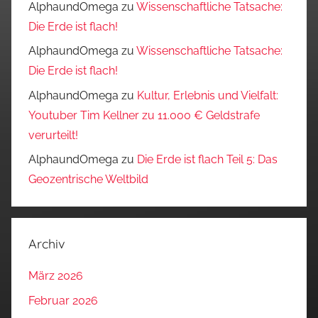
AlphaundOmega
zu
Wissenschaftliche Tatsache:
Die Erde ist flach!
AlphaundOmega
zu
Wissenschaftliche Tatsache:
Die Erde ist flach!
AlphaundOmega
zu
Kultur, Erlebnis und Vielfalt:
Youtuber Tim Kellner zu 11.000 € Geldstrafe
verurteilt!
AlphaundOmega
zu
Die Erde ist flach Teil 5: Das
Geozentrische Weltbild
Archiv
März 2026
Februar 2026