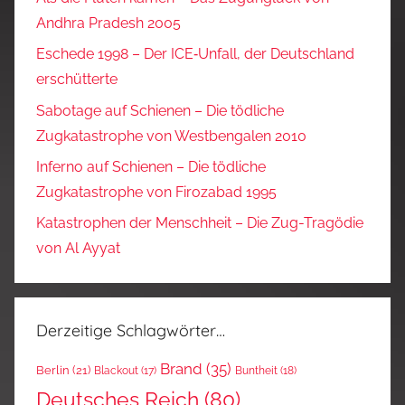
Andhra Pradesh 2005
Eschede 1998 – Der ICE‑Unfall, der Deutschland
erschütterte
Sabotage auf Schienen – Die tödliche
Zugkatastrophe von Westbengalen 2010
Inferno auf Schienen – Die tödliche
Zugkatastrophe von Firozabad 1995
Katastrophen der Menschheit – Die Zug-Tragödie
von Al Ayyat
Derzeitige Schlagwörter…
Brand
(35)
Berlin
(21)
Blackout
(17)
Buntheit
(18)
Deutsches Reich
(80)