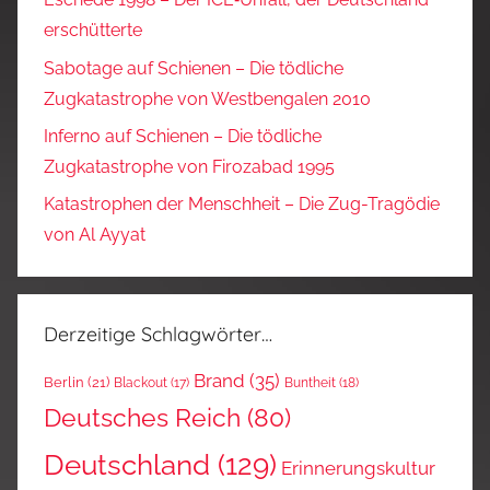
erschütterte
Sabotage auf Schienen – Die tödliche
Zugkatastrophe von Westbengalen 2010
Inferno auf Schienen – Die tödliche
Zugkatastrophe von Firozabad 1995
Katastrophen der Menschheit – Die Zug-Tragödie
von Al Ayyat
Derzeitige Schlagwörter…
Brand
(35)
Berlin
(21)
Blackout
(17)
Buntheit
(18)
Deutsches Reich
(80)
Deutschland
(129)
Erinnerungskultur