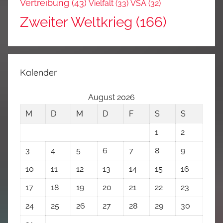
Vertreibung
(43)
Vielfalt
(33)
VSA
(32)
Zweiter Weltkrieg
(166)
Kalender
August 2026
M
D
M
D
F
S
S
1
2
3
4
5
6
7
8
9
10
11
12
13
14
15
16
17
18
19
20
21
22
23
24
25
26
27
28
29
30