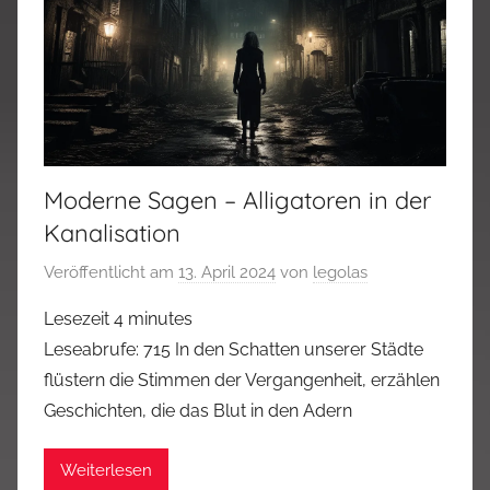
Moderne Sagen – Alligatoren in der
Kanalisation
Veröffentlicht am
13. April 2024
von
legolas
Lesezeit
4
minutes
Leseabrufe: 715 In den Schatten unserer Städte
flüstern die Stimmen der Vergangenheit, erzählen
Geschichten, die das Blut in den Adern
Weiterlesen