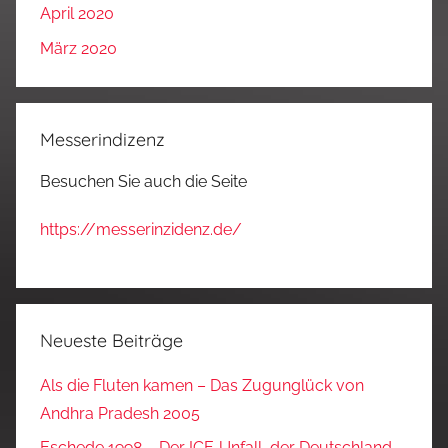
April 2020
März 2020
Messerindizenz
Besuchen Sie auch die Seite
https://messerinzidenz.de/
Neueste Beiträge
Als die Fluten kamen – Das Zugunglück von
Andhra Pradesh 2005
Eschede 1998 – Der ICE‑Unfall, der Deutschland