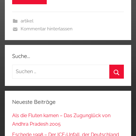
artikel
Kommentar hinterlassen
Suche…
Suchen
nach:
Suchen
Neueste Beiträge
Als die Fluten kamen – Das Zugunglück von
Andhra Pradesh 2005
Eschede 1998 – Der ICE‑Unfall, der Deutschland