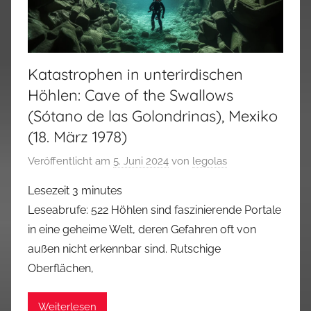
Katastrophen in unterirdischen
Höhlen: Cave of the Swallows
(Sótano de las Golondrinas), Mexiko
(18. März 1978)
Veröffentlicht am
5. Juni 2024
von
legolas
Lesezeit
3
minutes
Leseabrufe: 522 Höhlen sind faszinierende Portale
in eine geheime Welt, deren Gefahren oft von
außen nicht erkennbar sind. Rutschige
Oberflächen,
Weiterlesen