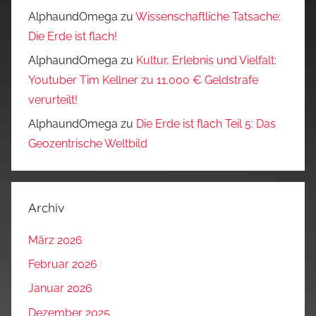
AlphaundOmega
zu
Wissenschaftliche Tatsache:
Die Erde ist flach!
AlphaundOmega
zu
Kultur, Erlebnis und Vielfalt:
Youtuber Tim Kellner zu 11.000 € Geldstrafe
verurteilt!
AlphaundOmega
zu
Die Erde ist flach Teil 5: Das
Geozentrische Weltbild
Archiv
März 2026
Februar 2026
Januar 2026
Dezember 2025