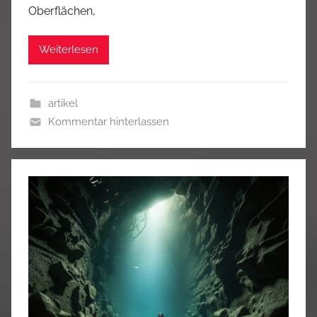
Oberflächen,
Weiterlesen
artikel
Kommentar hinterlassen