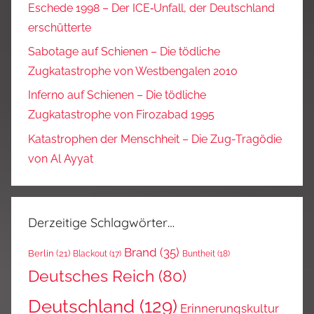
Eschede 1998 – Der ICE‑Unfall, der Deutschland
erschütterte
Sabotage auf Schienen – Die tödliche
Zugkatastrophe von Westbengalen 2010
Inferno auf Schienen – Die tödliche
Zugkatastrophe von Firozabad 1995
Katastrophen der Menschheit – Die Zug-Tragödie
von Al Ayyat
Derzeitige Schlagwörter…
Brand
(35)
Berlin
(21)
Blackout
(17)
Buntheit
(18)
Deutsches Reich
(80)
Deutschland
(129)
Erinnerungskultur