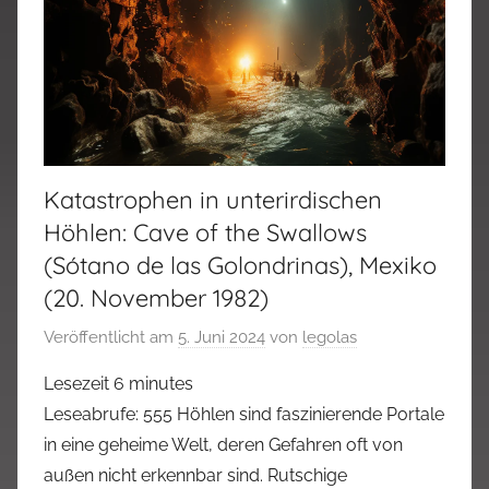
Katastrophen in unterirdischen
Höhlen: Cave of the Swallows
(Sótano de las Golondrinas), Mexiko
(20. November 1982)
Veröffentlicht am
5. Juni 2024
von
legolas
Lesezeit
6
minutes
Leseabrufe: 555 Höhlen sind faszinierende Portale
in eine geheime Welt, deren Gefahren oft von
außen nicht erkennbar sind. Rutschige