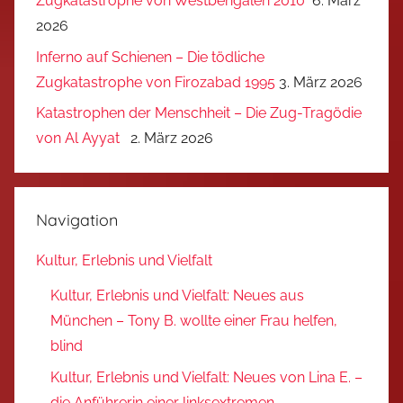
Zugkatastrophe von Westbengalen 2010
6. März
2026
Inferno auf Schienen – Die tödliche
Zugkatastrophe von Firozabad 1995
3. März 2026
Katastrophen der Menschheit – Die Zug-Tragödie
von Al Ayyat
2. März 2026
Navigation
Kultur, Erlebnis und Vielfalt
Kultur, Erlebnis und Vielfalt: Neues aus
München – Tony B. wollte einer Frau helfen,
blind
Kultur, Erlebnis und Vielfalt: Neues von Lina E. –
die Anführerin einer linksextremen