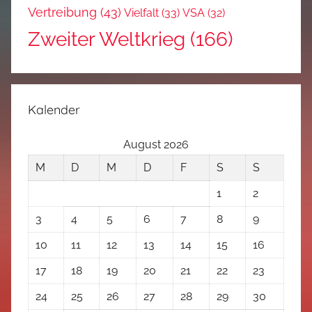
Vertreibung
(43)
Vielfalt
(33)
VSA
(32)
Zweiter Weltkrieg
(166)
Kalender
August 2026
M
D
M
D
F
S
S
1
2
3
4
5
6
7
8
9
10
11
12
13
14
15
16
17
18
19
20
21
22
23
24
25
26
27
28
29
30