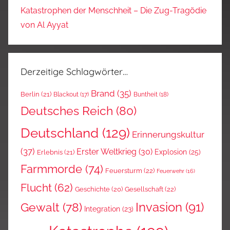
Katastrophen der Menschheit – Die Zug-Tragödie
von Al Ayyat
Derzeitige Schlagwörter…
Brand
(35)
Berlin
(21)
Blackout
(17)
Buntheit
(18)
Deutsches Reich
(80)
Deutschland
(129)
Erinnerungskultur
(37)
Erster Weltkrieg
(30)
Explosion
(25)
Erlebnis
(21)
Farmmorde
(74)
Feuersturm
(22)
Feuerwehr
(16)
Flucht
(62)
Gesellschaft
(22)
Geschichte
(20)
Invasion
(91)
Gewalt
(78)
Integration
(23)