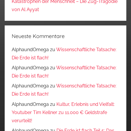
Katastrophen der Menschheit – Die Zug-Tragödie
von Al Ayyat
Neueste Kommentare
AlphaundOmega
zu
Wissenschaftliche Tatsache:
Die Erde ist flach!
AlphaundOmega
zu
Wissenschaftliche Tatsache:
Die Erde ist flach!
AlphaundOmega
zu
Wissenschaftliche Tatsache:
Die Erde ist flach!
AlphaundOmega
zu
Kultur, Erlebnis und Vielfalt:
Youtuber Tim Kellner zu 11.000 € Geldstrafe
verurteilt!
AlphaundOmega
zu
Die Erde ist flach Teil 5: Das