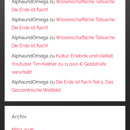
AlphaundOmega
zu
Wissenschaftliche Tatsache:
Die Erde ist flach!
AlphaundOmega
zu
Wissenschaftliche Tatsache:
Die Erde ist flach!
AlphaundOmega
zu
Wissenschaftliche Tatsache:
Die Erde ist flach!
AlphaundOmega
zu
Kultur, Erlebnis und Vielfalt:
Youtuber Tim Kellner zu 11.000 € Geldstrafe
verurteilt!
AlphaundOmega
zu
Die Erde ist flach Teil 5: Das
Geozentrische Weltbild
Archiv
März 2026