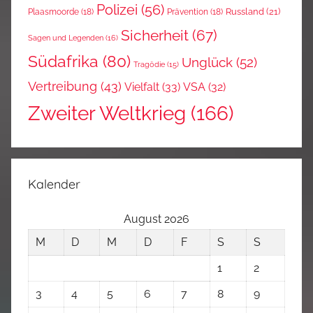
Polizei
(56)
Russland
(21)
Plaasmoorde
(18)
Prävention
(18)
Sicherheit
(67)
Sagen und Legenden
(16)
Südafrika
(80)
Unglück
(52)
Tragödie
(15)
Vertreibung
(43)
Vielfalt
(33)
VSA
(32)
Zweiter Weltkrieg
(166)
Kalender
August 2026
M
D
M
D
F
S
S
1
2
3
4
5
6
7
8
9