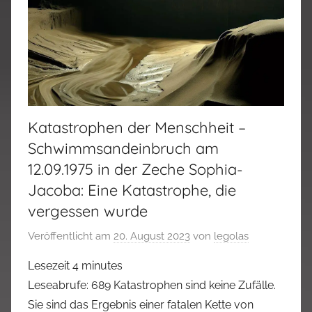
Katastrophen der Menschheit –
Schwimmsandeinbruch am
12.09.1975 in der Zeche Sophia-
Jacoba: Eine Katastrophe, die
vergessen wurde
Veröffentlicht am
20. August 2023
von
legolas
Lesezeit
4
minutes
Leseabrufe: 689 Katastrophen sind keine Zufälle.
Sie sind das Ergebnis einer fatalen Kette von