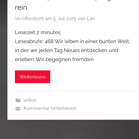
rein
Veröffentlicht am
5. Juli 2025
von
Lan
Lesezeit
2
minutes
Leseabrufe: 468 Wir leben in einer bunten Welt,
in der wir jeden Tag Neues entdecken und
erleben. Wir begegnen fremden
Weiterlesen
artikel
Kommentar hinterlassen