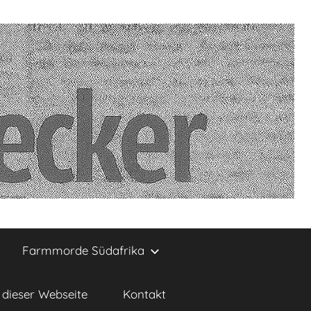
Farmmorde Südafrika
dieser Webseite
Kontakt