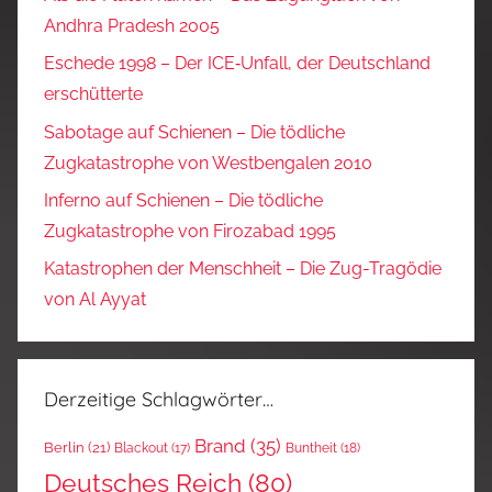
Andhra Pradesh 2005
Eschede 1998 – Der ICE‑Unfall, der Deutschland
erschütterte
Sabotage auf Schienen – Die tödliche
Zugkatastrophe von Westbengalen 2010
Inferno auf Schienen – Die tödliche
Zugkatastrophe von Firozabad 1995
Katastrophen der Menschheit – Die Zug-Tragödie
von Al Ayyat
Derzeitige Schlagwörter…
Brand
(35)
Berlin
(21)
Blackout
(17)
Buntheit
(18)
Deutsches Reich
(80)