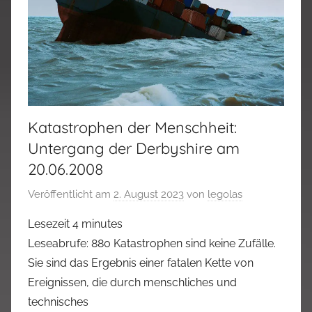
Katastrophen der Menschheit:
Untergang der Derbyshire am
20.06.2008
Veröffentlicht am
2. August 2023
von
legolas
Lesezeit
4
minutes
Leseabrufe: 880 Katastrophen sind keine Zufälle.
Sie sind das Ergebnis einer fatalen Kette von
Ereignissen, die durch menschliches und
technisches