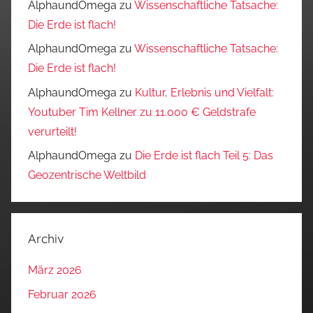
AlphaundOmega
zu
Wissenschaftliche Tatsache:
Die Erde ist flach!
AlphaundOmega
zu
Wissenschaftliche Tatsache:
Die Erde ist flach!
AlphaundOmega
zu
Kultur, Erlebnis und Vielfalt:
Youtuber Tim Kellner zu 11.000 € Geldstrafe
verurteilt!
AlphaundOmega
zu
Die Erde ist flach Teil 5: Das
Geozentrische Weltbild
Archiv
März 2026
Februar 2026