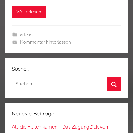
Weiterlesen
artikel
Kommentar hinterlassen
Suche…
Suchen
nach:
Suchen
Neueste Beiträge
Als die Fluten kamen – Das Zugunglück von