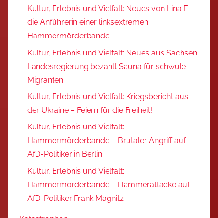
Kultur, Erlebnis und Vielfalt: Neues von Lina E. –
die Anführerin einer linksextremen
Hammermörderbande
Kultur, Erlebnis und Vielfalt: Neues aus Sachsen:
Landesregierung bezahlt Sauna für schwule
Migranten
Kultur, Erlebnis und Vielfalt: Kriegsbericht aus
der Ukraine – Feiern für die Freiheit!
Kultur, Erlebnis und Vielfalt:
Hammermörderbande – Brutaler Angriff auf
AfD-Politiker in Berlin
Kultur, Erlebnis und Vielfalt:
Hammermörderbande – Hammerattacke auf
AfD-Politiker Frank Magnitz