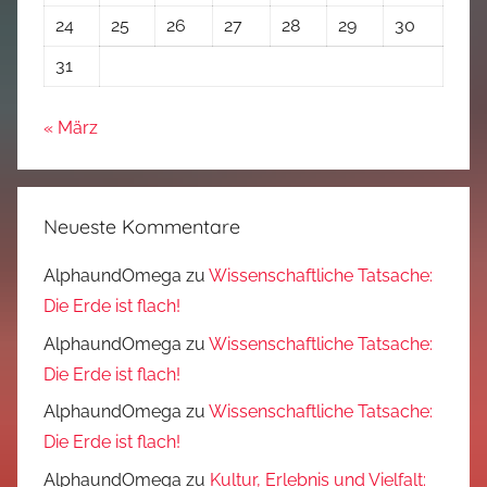
24
25
26
27
28
29
30
31
« März
Neueste Kommentare
AlphaundOmega
zu
Wissenschaftliche Tatsache:
Die Erde ist flach!
AlphaundOmega
zu
Wissenschaftliche Tatsache:
Die Erde ist flach!
AlphaundOmega
zu
Wissenschaftliche Tatsache:
Die Erde ist flach!
AlphaundOmega
zu
Kultur, Erlebnis und Vielfalt: