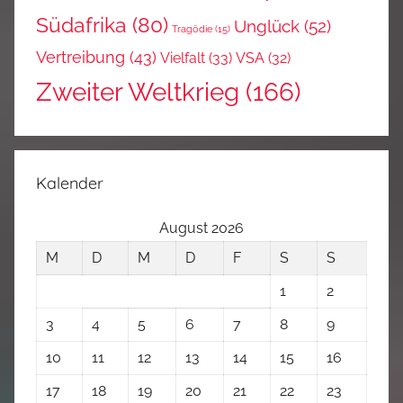
Südafrika
(80)
Unglück
(52)
Tragödie
(15)
Vertreibung
(43)
Vielfalt
(33)
VSA
(32)
Zweiter Weltkrieg
(166)
Kalender
August 2026
M
D
M
D
F
S
S
1
2
3
4
5
6
7
8
9
10
11
12
13
14
15
16
17
18
19
20
21
22
23