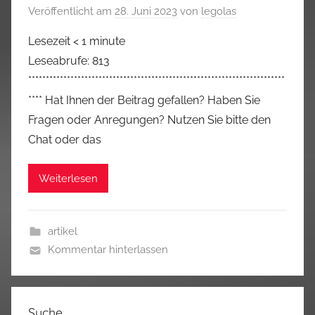
Veröffentlicht am
28. Juni 2023
von
legolas
Lesezeit
< 1
minute
Leseabrufe: 813
*************************************************************************
**** Hat Ihnen der Beitrag gefallen? Haben Sie
Fragen oder Anregungen? Nutzen Sie bitte den
Chat oder das
Weiterlesen
artikel
Kommentar hinterlassen
Suche…