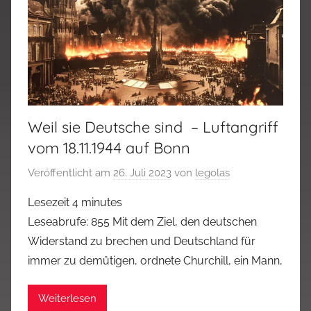
Weil sie Deutsche sind – Luftangriff
vom 18.11.1944 auf Bonn
Veröffentlicht am
26. Juli 2023
von
legolas
Lesezeit
4
minutes
Leseabrufe: 855 Mit dem Ziel, den deutschen
Widerstand zu brechen und Deutschland für
immer zu demütigen, ordnete Churchill, ein Mann,
Weiterlesen