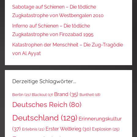
Sabotage auf Schienen – Die tödliche
Zugkatastrophe von Westbengalen 2010
Inferno auf Schienen – Die tödliche
Zugkatastrophe von Firozabad 1995
Katastrophen der Menschheit – Die Zug-Tragödie
von Al Ayyat
Derzeitige Schlagwörter…
Brand
(35)
Berlin
(21)
Blackout
(17)
Buntheit
(18)
Deutsches Reich
(80)
Deutschland
(129)
Erinnerungskultur
(37)
Erster Weltkrieg
(30)
Explosion
(25)
Erlebnis
(21)