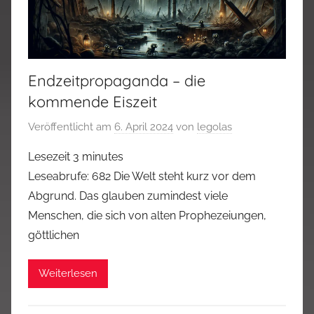
Endzeitpropaganda – die
kommende Eiszeit
Veröffentlicht am
6. April 2024
von
legolas
Lesezeit
3
minutes
Leseabrufe: 682 Die Welt steht kurz vor dem
Abgrund. Das glauben zumindest viele
Menschen, die sich von alten Prophezeiungen,
göttlichen
Weiterlesen