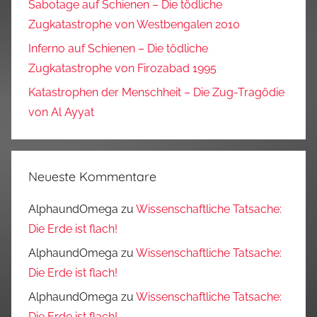
Sabotage auf Schienen – Die tödliche
Zugkatastrophe von Westbengalen 2010
Inferno auf Schienen – Die tödliche
Zugkatastrophe von Firozabad 1995
Katastrophen der Menschheit – Die Zug-Tragödie
von Al Ayyat
Neueste Kommentare
AlphaundOmega
zu
Wissenschaftliche Tatsache:
Die Erde ist flach!
AlphaundOmega
zu
Wissenschaftliche Tatsache:
Die Erde ist flach!
AlphaundOmega
zu
Wissenschaftliche Tatsache:
Die Erde ist flach!