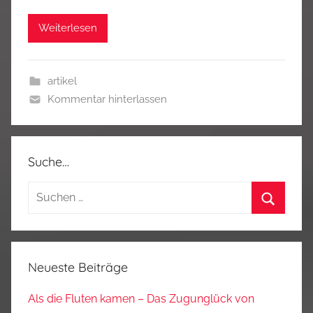
Weiterlesen
artikel
Kommentar hinterlassen
Suche…
Suchen
nach:
Suchen
Neueste Beiträge
Als die Fluten kamen – Das Zugunglück von