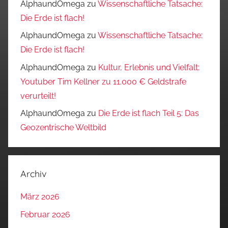
AlphaundOmega
zu
Wissenschaftliche Tatsache:
Die Erde ist flach!
AlphaundOmega
zu
Wissenschaftliche Tatsache:
Die Erde ist flach!
AlphaundOmega
zu
Kultur, Erlebnis und Vielfalt:
Youtuber Tim Kellner zu 11.000 € Geldstrafe
verurteilt!
AlphaundOmega
zu
Die Erde ist flach Teil 5: Das
Geozentrische Weltbild
Archiv
März 2026
Februar 2026