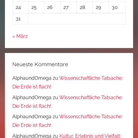
24
25
26
27
28
29
30
31
« März
Neueste Kommentare
AlphaundOmega
zu
Wissenschaftliche Tatsache:
Die Erde ist flach!
AlphaundOmega
zu
Wissenschaftliche Tatsache:
Die Erde ist flach!
AlphaundOmega
zu
Wissenschaftliche Tatsache:
Die Erde ist flach!
AlphaundOmega
zu
Kultur, Erlebnis und Vielfalt: