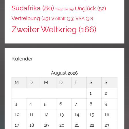
Südafrika
(80)
Unglück
(52)
Tragödie
(15)
Vertreibung
(43)
Vielfalt
(33)
VSA
(32)
Zweiter Weltkrieg
(166)
Kalender
August 2026
M
D
M
D
F
S
S
1
2
3
4
5
6
7
8
9
10
11
12
13
14
15
16
17
18
19
20
21
22
23