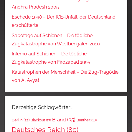
Andhra Pradesh 2005
Eschede 1998 – Der ICE‑Unfall, der Deutschland
erschütterte
Sabotage auf Schienen – Die tödliche
Zugkatastrophe von Westbengalen 2010
Inferno auf Schienen – Die tödliche
Zugkatastrophe von Firozabad 1995
Katastrophen der Menschheit – Die Zug-Tragödie
von Al Ayyat
Derzeitige Schlagwörter…
Brand
(35)
Berlin
(21)
Blackout
(17)
Buntheit
(18)
Deutsches Reich
(80)