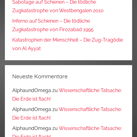
Sabotage auf Schienen – Die tödliche
Zugkatastrophe von Westbengalen 2010
Inferno auf Schienen – Die tödliche
Zugkatastrophe von Firozabad 1995
Katastrophen der Menschheit – Die Zug-Tragödie
von Al Ayyat
Neueste Kommentare
AlphaundOmega
zu
Wissenschaftliche Tatsache:
Die Erde ist flach!
AlphaundOmega
zu
Wissenschaftliche Tatsache:
Die Erde ist flach!
AlphaundOmega
zu
Wissenschaftliche Tatsache:
Die Erde ist flach!