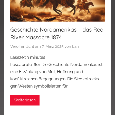
Geschichte Nordamerikas – das Red
River Massacre 1874
Veröffentlicht am
7. März 2025
von
Lan
Lesezeit
3
minutes
Leseabrufe: 601 Die Geschichte Nordamerikas ist
eine Erzählung von Mut, Hoffnung und
konfliktreichen Begegnungen. Die Siedlertrecks
gen Westen symbolisierten für
Weiterlesen