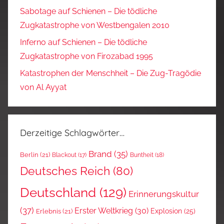
Sabotage auf Schienen – Die tödliche
Zugkatastrophe von Westbengalen 2010
Inferno auf Schienen – Die tödliche
Zugkatastrophe von Firozabad 1995
Katastrophen der Menschheit – Die Zug-Tragödie
von Al Ayyat
Derzeitige Schlagwörter…
Brand
(35)
Berlin
(21)
Blackout
(17)
Buntheit
(18)
Deutsches Reich
(80)
Deutschland
(129)
Erinnerungskultur
(37)
Erster Weltkrieg
(30)
Explosion
(25)
Erlebnis
(21)