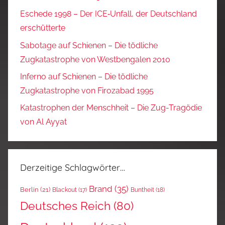
Eschede 1998 – Der ICE‑Unfall, der Deutschland
erschütterte
Sabotage auf Schienen – Die tödliche
Zugkatastrophe von Westbengalen 2010
Inferno auf Schienen – Die tödliche
Zugkatastrophe von Firozabad 1995
Katastrophen der Menschheit – Die Zug-Tragödie
von Al Ayyat
Derzeitige Schlagwörter…
Brand
(35)
Berlin
(21)
Blackout
(17)
Buntheit
(18)
Deutsches Reich
(80)