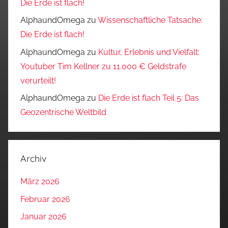
Die Erde ist flach!
AlphaundOmega
zu
Wissenschaftliche Tatsache:
Die Erde ist flach!
AlphaundOmega
zu
Kultur, Erlebnis und Vielfalt:
Youtuber Tim Kellner zu 11.000 € Geldstrafe
verurteilt!
AlphaundOmega
zu
Die Erde ist flach Teil 5: Das
Geozentrische Weltbild
Archiv
März 2026
Februar 2026
Januar 2026