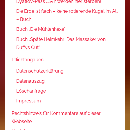
Dyatlov-Pass „…wir werden hier sterben!“
Die Erde ist flach – keine rotierende Kugel im All
– Buch
Buch „Die Mühlenhexe“
Buch „Späte Heimkehr: Das Massaker von
Duffys Cut“
Pflichtangaben
Datenschutzerklärung
Datenauszug
Löschanfrage
Impressum
Rechtshinweis für Kommentare auf dieser
Webseite