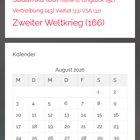
Tragödie
(15)
Vertreibung
(43)
Vielfalt
(33)
VSA
(32)
Zweiter Weltkrieg
(166)
Kalender
August 2026
M
D
M
D
F
S
S
1
2
3
4
5
6
7
8
9
10
11
12
13
14
15
16
17
18
19
20
21
22
23
24
25
26
27
28
29
30