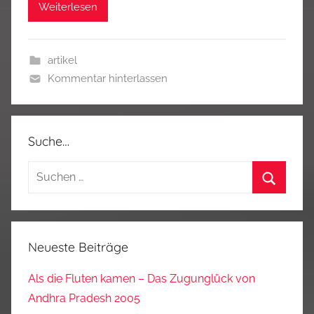
Weiterlesen
artikel
Kommentar hinterlassen
Suche…
Suchen
nach:
Suchen
Neueste Beiträge
Als die Fluten kamen – Das Zugunglück von
Andhra Pradesh 2005