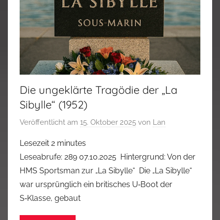
Die ungeklärte Tragödie der „La
Sibylle“ (1952)
Veröffentlicht am
15. Oktober 2025
von
Lan
Lesezeit
2
minutes
Leseabrufe: 289 07.10.2025 Hintergrund: Von der
HMS Sportsman zur „La Sibylle“ Die „La Sibylle“
war ursprünglich ein britisches U‑Boot der
S‑Klasse, gebaut