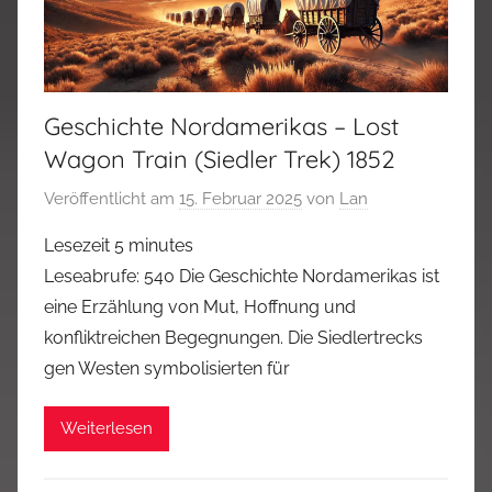
Geschichte Nordamerikas – Lost
Wagon Train (Siedler Trek) 1852
Veröffentlicht am
15. Februar 2025
von
Lan
Lesezeit
5
minutes
Leseabrufe: 540 Die Geschichte Nordamerikas ist
eine Erzählung von Mut, Hoffnung und
konfliktreichen Begegnungen. Die Siedlertrecks
gen Westen symbolisierten für
Weiterlesen