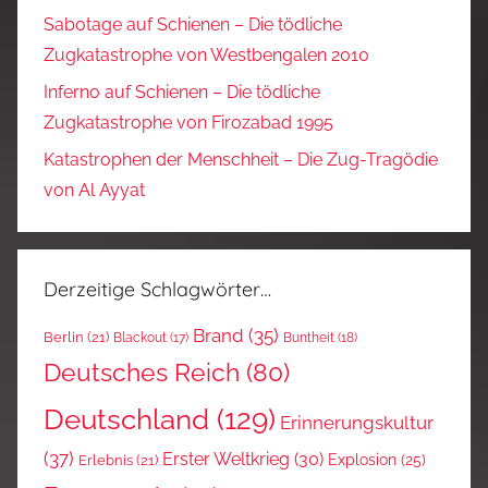
Sabotage auf Schienen – Die tödliche
Zugkatastrophe von Westbengalen 2010
Inferno auf Schienen – Die tödliche
Zugkatastrophe von Firozabad 1995
Katastrophen der Menschheit – Die Zug-Tragödie
von Al Ayyat
Derzeitige Schlagwörter…
Brand
(35)
Berlin
(21)
Blackout
(17)
Buntheit
(18)
Deutsches Reich
(80)
Deutschland
(129)
Erinnerungskultur
(37)
Erster Weltkrieg
(30)
Explosion
(25)
Erlebnis
(21)