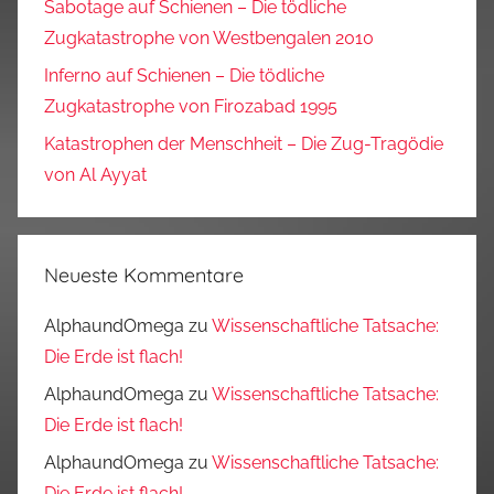
Sabotage auf Schienen – Die tödliche
Zugkatastrophe von Westbengalen 2010
Inferno auf Schienen – Die tödliche
Zugkatastrophe von Firozabad 1995
Katastrophen der Menschheit – Die Zug-Tragödie
von Al Ayyat
Neueste Kommentare
AlphaundOmega
zu
Wissenschaftliche Tatsache:
Die Erde ist flach!
AlphaundOmega
zu
Wissenschaftliche Tatsache:
Die Erde ist flach!
AlphaundOmega
zu
Wissenschaftliche Tatsache:
Die Erde ist flach!