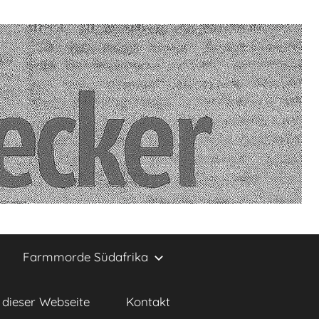
Farmmorde Südafrika
dieser Webseite
Kontakt