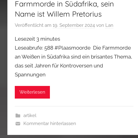
Farmmorde in Südafrika, sein
Name ist Willem Pretorius
Veröffentlicht am
19. September 2024
von
Lan
Lesezeit
3
minutes
Leseabrufe: 588 #Plaasmoorde Die Farmmorde
an Weißen in Südafrika sind ein brisantes Thema,
das seit Jahren für Kontroversen und
Spannungen
Weiterlesen
artikel
Kommentar hinterlassen