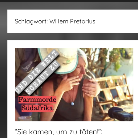
fertig…!
Schlagwort:
Willem Pretorius
“Sie kamen, um zu töten!”: