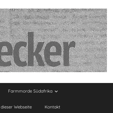
Farmmorde Südafrika
dieser Webseite
Kontakt