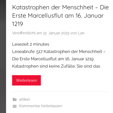
Katastrophen der Menschheit – Die
Erste Marcellusflut am 16. Januar
1219
Veröffentlicht am
12. Januar 2025
von
Lan
Lesezeit
2
minutes
Leseabrufe: 517 Katastrophen der Menschheit –
Die Erste Marcellusflut am 16. Januar 1219
Katastrophen sind keine Zufälle. Sie sind das
Weiterlesen
artikel
Kommentar hinterlassen