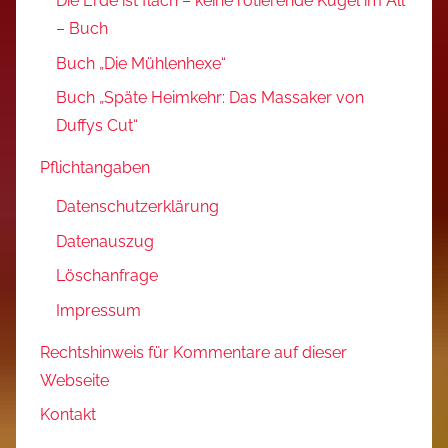
Die Erde ist flach – keine rotierende Kugel im All
– Buch
Buch „Die Mühlenhexe“
Buch „Späte Heimkehr: Das Massaker von
Duffys Cut“
Pflichtangaben
Datenschutzerklärung
Datenauszug
Löschanfrage
Impressum
Rechtshinweis für Kommentare auf dieser
Webseite
Kontakt