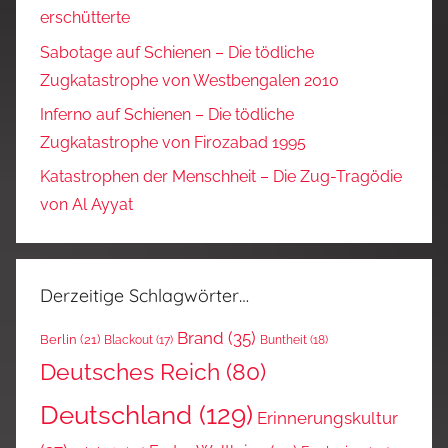
erschütterte
Sabotage auf Schienen – Die tödliche
Zugkatastrophe von Westbengalen 2010
Inferno auf Schienen – Die tödliche
Zugkatastrophe von Firozabad 1995
Katastrophen der Menschheit – Die Zug-Tragödie
von Al Ayyat
Derzeitige Schlagwörter…
Brand
(35)
Berlin
(21)
Blackout
(17)
Buntheit
(18)
Deutsches Reich
(80)
Deutschland
(129)
Erinnerungskultur