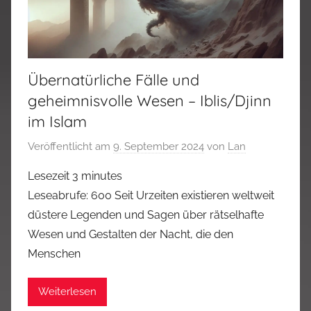
Übernatürliche Fälle und
geheimnisvolle Wesen – Iblis/Djinn
im Islam
Veröffentlicht am
9. September 2024
von
Lan
Lesezeit
3
minutes
Leseabrufe: 600 Seit Urzeiten existieren weltweit
düstere Legenden und Sagen über rätselhafte
Wesen und Gestalten der Nacht, die den
Menschen
Weiterlesen