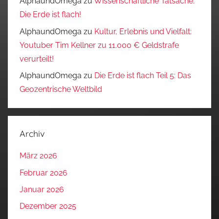
AlphaundOmega
zu
Wissenschaftliche Tatsache:
Die Erde ist flach!
AlphaundOmega
zu
Kultur, Erlebnis und Vielfalt:
Youtuber Tim Kellner zu 11.000 € Geldstrafe
verurteilt!
AlphaundOmega
zu
Die Erde ist flach Teil 5: Das
Geozentrische Weltbild
Archiv
März 2026
Februar 2026
Januar 2026
Dezember 2025