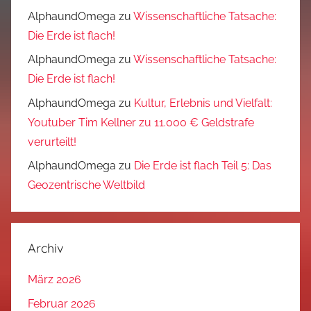
AlphaundOmega
zu
Wissenschaftliche Tatsache:
Die Erde ist flach!
AlphaundOmega
zu
Wissenschaftliche Tatsache:
Die Erde ist flach!
AlphaundOmega
zu
Kultur, Erlebnis und Vielfalt:
Youtuber Tim Kellner zu 11.000 € Geldstrafe
verurteilt!
AlphaundOmega
zu
Die Erde ist flach Teil 5: Das
Geozentrische Weltbild
Archiv
März 2026
Februar 2026