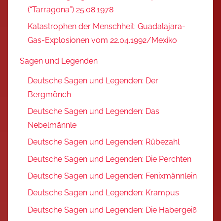
(“Tarragona”) 25.08.1978
Katastrophen der Menschheit: Guadalajara-
Gas-Explosionen vom 22.04.1992/Mexiko
Sagen und Legenden
Deutsche Sagen und Legenden: Der
Bergmönch
Deutsche Sagen und Legenden: Das
Nebelmännle
Deutsche Sagen und Legenden: Rübezahl
Deutsche Sagen und Legenden: Die Perchten
Deutsche Sagen und Legenden: Fenixmännlein
Deutsche Sagen und Legenden: Krampus
Deutsche Sagen und Legenden: Die Habergeiß