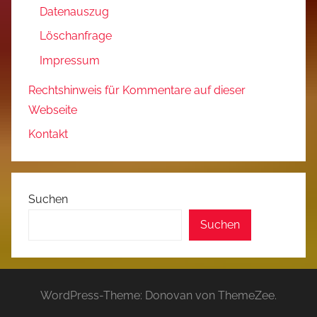
Datenauszug
Löschanfrage
Impressum
Rechtshinweis für Kommentare auf dieser
Webseite
Kontakt
Suchen
Suchen
WordPress-Theme: Donovan von ThemeZee.