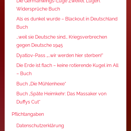
Die Germanwings-Lüge Zweifel. Lügen.
Widersprüche Buch
Als es dunkel wurde – Blackout in Deutschland
Buch
…weil sie Deutsche sind… Kriegsverbrechen
gegen Deutsche 1945
Dyatlov-Pass „…wir werden hier sterben!“
Die Erde ist flach – keine rotierende Kugel im All
– Buch
Buch „Die Mühlenhexe“
Buch „Späte Heimkehr: Das Massaker von
Duffys Cut“
Pflichtangaben
Datenschutzerklärung