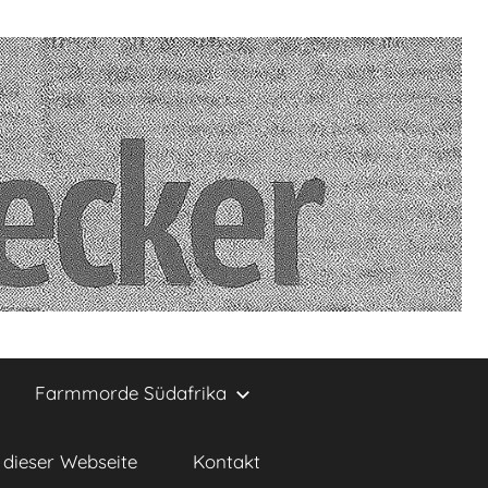
Farmmorde Südafrika
dieser Webseite
Kontakt