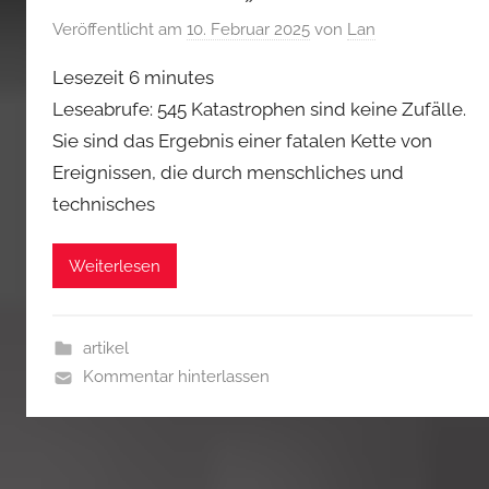
Veröffentlicht am
10. Februar 2025
von
Lan
Lesezeit
6
minutes
Leseabrufe: 545 Katastrophen sind keine Zufälle.
Sie sind das Ergebnis einer fatalen Kette von
Ereignissen, die durch menschliches und
technisches
Weiterlesen
artikel
Kommentar hinterlassen