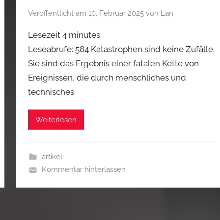
Veröffentlicht am
10. Februar 2025
von
Lan
Lesezeit
4
minutes
Leseabrufe: 584 Katastrophen sind keine Zufälle.
Sie sind das Ergebnis einer fatalen Kette von
Ereignissen, die durch menschliches und
technisches
Weiterlesen
artikel
Kommentar hinterlassen