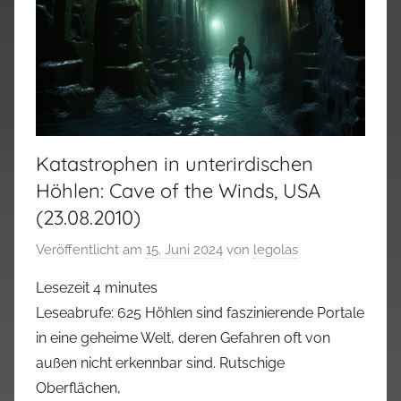
Katastrophen in unterirdischen
Höhlen: Cave of the Winds, USA
(23.08.2010)
Veröffentlicht am
15. Juni 2024
von
legolas
Lesezeit
4
minutes
Leseabrufe: 625 Höhlen sind faszinierende Portale
in eine geheime Welt, deren Gefahren oft von
außen nicht erkennbar sind. Rutschige
Oberflächen,