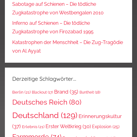
Sabotage auf Schienen – Die tödliche
Zugkatastrophe von Westbengalen 2010
Inferno auf Schienen – Die tödliche
Zugkatastrophe von Firozabad 1995
Katastrophen der Menschheit – Die Zug-Tragödie
von Al Ayyat
Derzeitige Schlagwörter…
Brand
(35)
Berlin
(21)
Blackout
(17)
Buntheit
(18)
Deutsches Reich
(80)
Deutschland
(129)
Erinnerungskultur
(37)
Erster Weltkrieg
(30)
Explosion
(25)
Erlebnis
(21)
Farmmorde
(74)