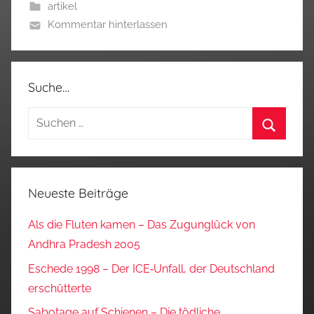
artikel
Kommentar hinterlassen
Suche…
Suchen
nach:
Suchen
Neueste Beiträge
Als die Fluten kamen – Das Zugunglück von
Andhra Pradesh 2005
Eschede 1998 – Der ICE‑Unfall, der Deutschland
erschütterte
Sabotage auf Schienen – Die tödliche