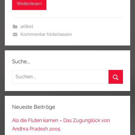
Weiterlesen
artikel
Kommentar hinterlassen
Suche…
Suchen
nach:
Suchen
Neueste Beiträge
Als die Fluten kamen – Das Zugunglück von
Andhra Pradesh 2005