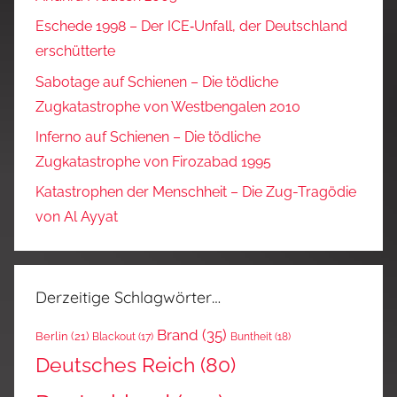
Eschede 1998 – Der ICE‑Unfall, der Deutschland
erschütterte
Sabotage auf Schienen – Die tödliche
Zugkatastrophe von Westbengalen 2010
Inferno auf Schienen – Die tödliche
Zugkatastrophe von Firozabad 1995
Katastrophen der Menschheit – Die Zug-Tragödie
von Al Ayyat
Derzeitige Schlagwörter…
Brand
(35)
Berlin
(21)
Blackout
(17)
Buntheit
(18)
Deutsches Reich
(80)