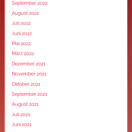
September 2022
August 2022
Juli 2022
Juni 2022
Mai 2022
März 2022
Dezember 2021
November 2021
Oktober 2021
September 2021
August 2021
Juli 2021
Juni 2021