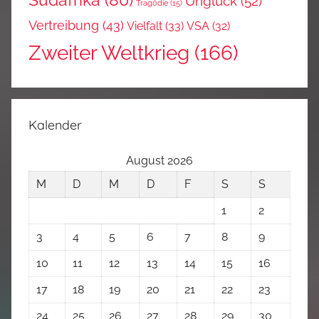
Südafrika
(80)
Unglück
(52)
Tragödie
(15)
Vertreibung
(43)
Vielfalt
(33)
VSA
(32)
Zweiter Weltkrieg
(166)
Kalender
August 2026
M
D
M
D
F
S
S
1
2
3
4
5
6
7
8
9
10
11
12
13
14
15
16
17
18
19
20
21
22
23
24
25
26
27
28
29
30