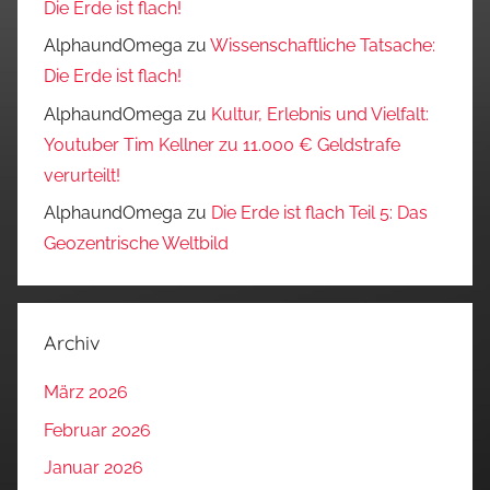
Die Erde ist flach!
AlphaundOmega
zu
Wissenschaftliche Tatsache:
Die Erde ist flach!
AlphaundOmega
zu
Kultur, Erlebnis und Vielfalt:
Youtuber Tim Kellner zu 11.000 € Geldstrafe
verurteilt!
AlphaundOmega
zu
Die Erde ist flach Teil 5: Das
Geozentrische Weltbild
Archiv
März 2026
Februar 2026
Januar 2026