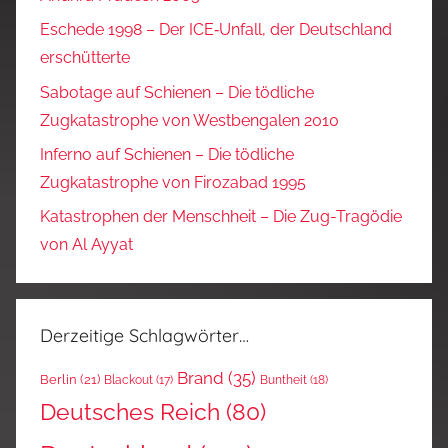
Eschede 1998 – Der ICE‑Unfall, der Deutschland
erschütterte
Sabotage auf Schienen – Die tödliche
Zugkatastrophe von Westbengalen 2010
Inferno auf Schienen – Die tödliche
Zugkatastrophe von Firozabad 1995
Katastrophen der Menschheit – Die Zug-Tragödie
von Al Ayyat
Derzeitige Schlagwörter…
Brand
(35)
Berlin
(21)
Blackout
(17)
Buntheit
(18)
Deutsches Reich
(80)