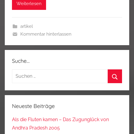
Weiterlesen
artikel
Kommentar hinterlassen
Suche…
Suchen
nach:
Suchen
Neueste Beiträge
Als die Fluten kamen – Das Zugunglück von
Andhra Pradesh 2005