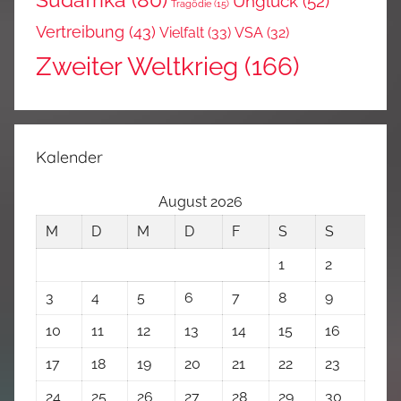
Südafrika
(80)
Unglück
(52)
Tragödie
(15)
Vertreibung
(43)
Vielfalt
(33)
VSA
(32)
Zweiter Weltkrieg
(166)
Kalender
August 2026
M
D
M
D
F
S
S
1
2
3
4
5
6
7
8
9
10
11
12
13
14
15
16
17
18
19
20
21
22
23
24
25
26
27
28
29
30