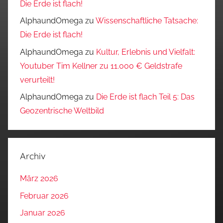
Die Erde ist flach!
AlphaundOmega
zu
Wissenschaftliche Tatsache:
Die Erde ist flach!
AlphaundOmega
zu
Kultur, Erlebnis und Vielfalt:
Youtuber Tim Kellner zu 11.000 € Geldstrafe
verurteilt!
AlphaundOmega
zu
Die Erde ist flach Teil 5: Das
Geozentrische Weltbild
Archiv
März 2026
Februar 2026
Januar 2026