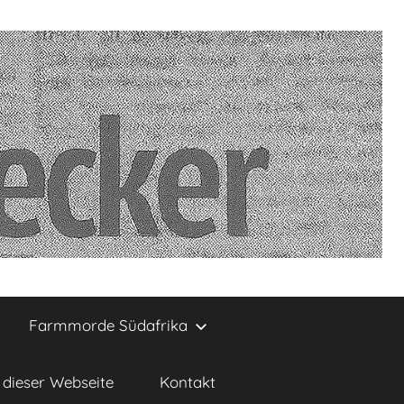
Farmmorde Südafrika
dieser Webseite
Kontakt