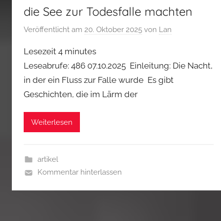
die See zur Todesfalle machten
Veröffentlicht am
20. Oktober 2025
von
Lan
Lesezeit
4
minutes
Leseabrufe: 486 07.10.2025 Einleitung: Die Nacht,
in der ein Fluss zur Falle wurde Es gibt
Geschichten, die im Lärm der
Weiterlesen
artikel
Kommentar hinterlassen