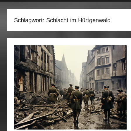
fertig…!
Schlagwort:
Schlacht im Hürtgenwald