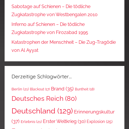
Sabotage auf Schienen – Die tödliche
Zugkatastrophe von Westbengalen 2010
Inferno auf Schienen – Die tödliche
Zugkatastrophe von Firozabad 1995
Katastrophen der Menschheit – Die Zug-Tragödie
von Al Ayyat
Derzeitige Schlagwörter…
Brand
(35)
Berlin
(21)
Blackout
(17)
Buntheit
(18)
Deutsches Reich
(80)
Deutschland
(129)
Erinnerungskultur
(37)
Erster Weltkrieg
(30)
Explosion
(25)
Erlebnis
(21)