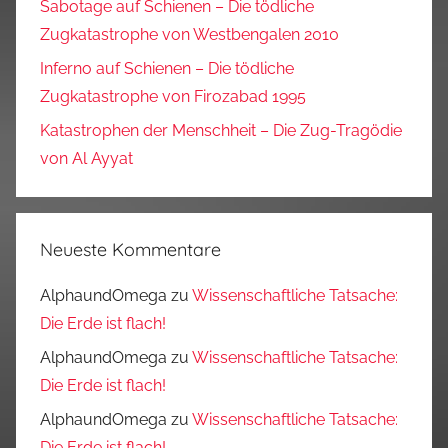
Sabotage auf Schienen – Die tödliche
Zugkatastrophe von Westbengalen 2010
Inferno auf Schienen – Die tödliche
Zugkatastrophe von Firozabad 1995
Katastrophen der Menschheit – Die Zug-Tragödie
von Al Ayyat
Neueste Kommentare
AlphaundOmega
zu
Wissenschaftliche Tatsache:
Die Erde ist flach!
AlphaundOmega
zu
Wissenschaftliche Tatsache:
Die Erde ist flach!
AlphaundOmega
zu
Wissenschaftliche Tatsache:
Die Erde ist flach!