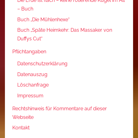
Die Erde ist flach – keine rotierende Kugel im All
– Buch
Buch „Die Mühlenhexe“
Buch „Späte Heimkehr: Das Massaker von
Duffys Cut“
Pflichtangaben
Datenschutzerklärung
Datenauszug
Löschanfrage
Impressum
Rechtshinweis für Kommentare auf dieser
Webseite
Kontakt