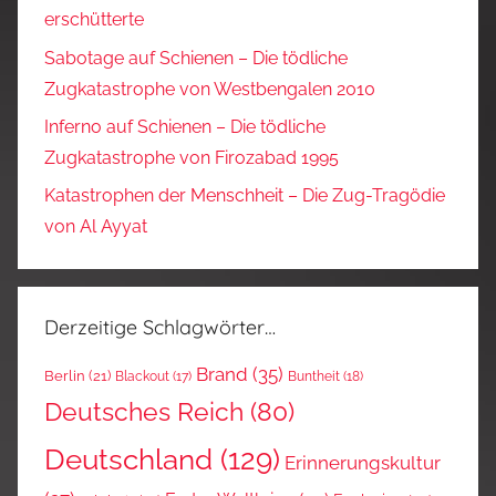
erschütterte
Sabotage auf Schienen – Die tödliche
Zugkatastrophe von Westbengalen 2010
Inferno auf Schienen – Die tödliche
Zugkatastrophe von Firozabad 1995
Katastrophen der Menschheit – Die Zug-Tragödie
von Al Ayyat
Derzeitige Schlagwörter…
Brand
(35)
Berlin
(21)
Blackout
(17)
Buntheit
(18)
Deutsches Reich
(80)
Deutschland
(129)
Erinnerungskultur