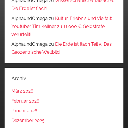
AlphaundOmega
zu
Wissenschaftliche Tatsache:
Die Erde ist flach!
AlphaundOmega
zu
Kultur, Erlebnis und Vielfalt:
Youtuber Tim Kellner zu 11.000 € Geldstrafe
verurteilt!
AlphaundOmega
zu
Die Erde ist flach Teil 5: Das
Geozentrische Weltbild
Archiv
März 2026
Februar 2026
Januar 2026
Dezember 2025