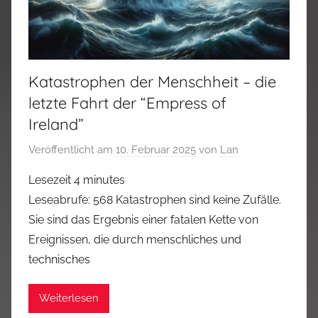
Katastrophen der Menschheit – die
letzte Fahrt der “Empress of
Ireland”
Veröffentlicht am
10. Februar 2025
von
Lan
Lesezeit
4
minutes
Leseabrufe: 568 Katastrophen sind keine Zufälle.
Sie sind das Ergebnis einer fatalen Kette von
Ereignissen, die durch menschliches und
technisches
Weiterlesen