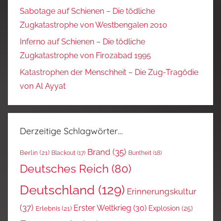
Sabotage auf Schienen – Die tödliche
Zugkatastrophe von Westbengalen 2010
Inferno auf Schienen – Die tödliche
Zugkatastrophe von Firozabad 1995
Katastrophen der Menschheit – Die Zug-Tragödie
von Al Ayyat
Derzeitige Schlagwörter…
Brand
(35)
Berlin
(21)
Blackout
(17)
Buntheit
(18)
Deutsches Reich
(80)
Deutschland
(129)
Erinnerungskultur
(37)
Erster Weltkrieg
(30)
Explosion
(25)
Erlebnis
(21)