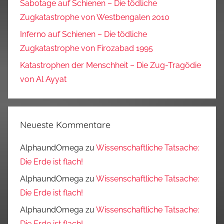
Sabotage auf Schienen – Die tödliche
Zugkatastrophe von Westbengalen 2010
Inferno auf Schienen – Die tödliche
Zugkatastrophe von Firozabad 1995
Katastrophen der Menschheit – Die Zug-Tragödie
von Al Ayyat
Neueste Kommentare
AlphaundOmega
zu
Wissenschaftliche Tatsache:
Die Erde ist flach!
AlphaundOmega
zu
Wissenschaftliche Tatsache:
Die Erde ist flach!
AlphaundOmega
zu
Wissenschaftliche Tatsache:
Die Erde ist flach!