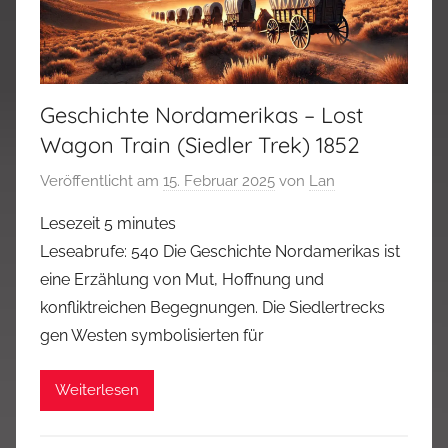
Geschichte Nordamerikas – Lost
Wagon Train (Siedler Trek) 1852
Veröffentlicht am
15. Februar 2025
von
Lan
Lesezeit
5
minutes
Leseabrufe: 540 Die Geschichte Nordamerikas ist
eine Erzählung von Mut, Hoffnung und
konfliktreichen Begegnungen. Die Siedlertrecks
gen Westen symbolisierten für
Weiterlesen