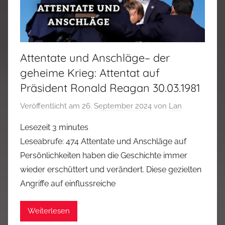
Attentate und Anschläge– der
geheime Krieg: Attentat auf
Präsident Ronald Reagan 30.03.1981
Veröffentlicht am
26. September 2024
von
Lan
Lesezeit
3
minutes
Leseabrufe: 474 Attentate und Anschläge auf
Persönlichkeiten haben die Geschichte immer
wieder erschüttert und verändert. Diese gezielten
Angriffe auf einflussreiche
Weiterlesen