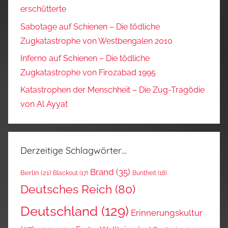
erschütterte
Sabotage auf Schienen – Die tödliche
Zugkatastrophe von Westbengalen 2010
Inferno auf Schienen – Die tödliche
Zugkatastrophe von Firozabad 1995
Katastrophen der Menschheit – Die Zug-Tragödie
von Al Ayyat
Derzeitige Schlagwörter…
Brand
(35)
Berlin
(21)
Blackout
(17)
Buntheit
(18)
Deutsches Reich
(80)
Deutschland
(129)
Erinnerungskultur