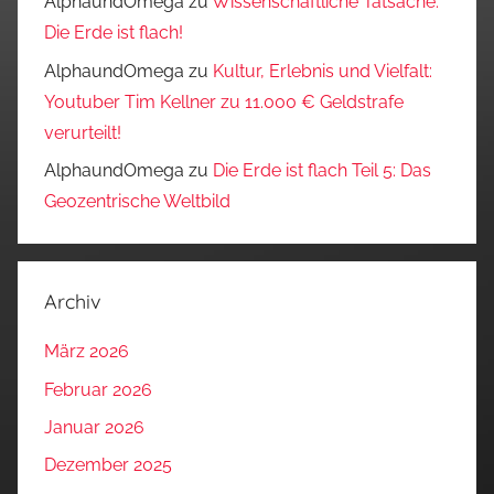
AlphaundOmega
zu
Wissenschaftliche Tatsache:
Die Erde ist flach!
AlphaundOmega
zu
Kultur, Erlebnis und Vielfalt:
Youtuber Tim Kellner zu 11.000 € Geldstrafe
verurteilt!
AlphaundOmega
zu
Die Erde ist flach Teil 5: Das
Geozentrische Weltbild
Archiv
März 2026
Februar 2026
Januar 2026
Dezember 2025