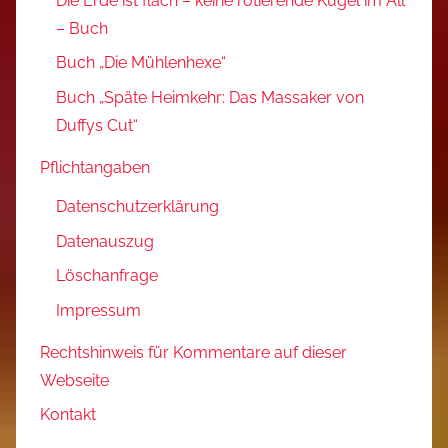
Die Erde ist flach – keine rotierende Kugel im All
– Buch
Buch „Die Mühlenhexe“
Buch „Späte Heimkehr: Das Massaker von
Duffys Cut“
Pflichtangaben
Datenschutzerklärung
Datenauszug
Löschanfrage
Impressum
Rechtshinweis für Kommentare auf dieser
Webseite
Kontakt