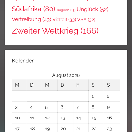
Südafrika
(80)
Unglück
(52)
Tragödie
(15)
Vertreibung
(43)
Vielfalt
(33)
VSA
(32)
Zweiter Weltkrieg
(166)
Kalender
August 2026
M
D
M
D
F
S
S
1
2
3
4
5
6
7
8
9
10
11
12
13
14
15
16
17
18
19
20
21
22
23