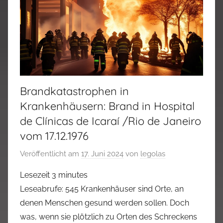
Brandkatastrophen in
Krankenhäusern: Brand in Hospital
de Clínicas de Icaraí /Rio de Janeiro
vom 17.12.1976
Veröffentlicht am
17. Juni 2024
von
legolas
Lesezeit
3
minutes
Leseabrufe: 545 Krankenhäuser sind Orte, an
denen Menschen gesund werden sollen. Doch
was, wenn sie plötzlich zu Orten des Schreckens