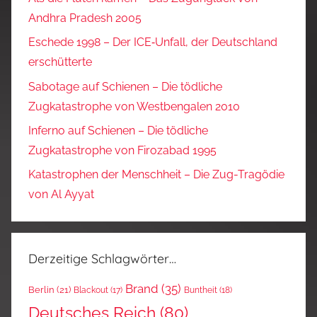
Andhra Pradesh 2005
Eschede 1998 – Der ICE‑Unfall, der Deutschland
erschütterte
Sabotage auf Schienen – Die tödliche
Zugkatastrophe von Westbengalen 2010
Inferno auf Schienen – Die tödliche
Zugkatastrophe von Firozabad 1995
Katastrophen der Menschheit – Die Zug-Tragödie
von Al Ayyat
Derzeitige Schlagwörter…
Brand
(35)
Berlin
(21)
Blackout
(17)
Buntheit
(18)
Deutsches Reich
(80)