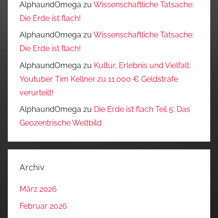
AlphaundOmega
zu
Wissenschaftliche Tatsache:
Die Erde ist flach!
AlphaundOmega
zu
Wissenschaftliche Tatsache:
Die Erde ist flach!
AlphaundOmega
zu
Kultur, Erlebnis und Vielfalt:
Youtuber Tim Kellner zu 11.000 € Geldstrafe
verurteilt!
AlphaundOmega
zu
Die Erde ist flach Teil 5: Das
Geozentrische Weltbild
Archiv
März 2026
Februar 2026