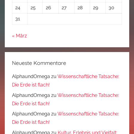
24
25
26
27
28
29
30
31
« März
Neueste Kommentare
AlphaundOmega
zu
Wissenschaftliche Tatsache:
Die Erde ist flach!
AlphaundOmega
zu
Wissenschaftliche Tatsache:
Die Erde ist flach!
AlphaundOmega
zu
Wissenschaftliche Tatsache:
Die Erde ist flach!
AlphaundOmega
zu
Kultur, Erlebnis und Vielfalt: