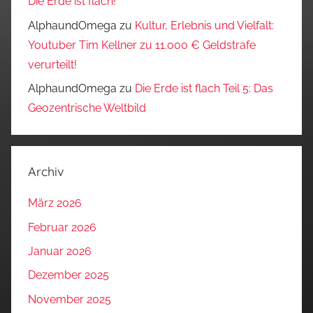
Die Erde ist flach!
AlphaundOmega
zu
Kultur, Erlebnis und Vielfalt:
Youtuber Tim Kellner zu 11.000 € Geldstrafe
verurteilt!
AlphaundOmega
zu
Die Erde ist flach Teil 5: Das
Geozentrische Weltbild
Archiv
März 2026
Februar 2026
Januar 2026
Dezember 2025
November 2025