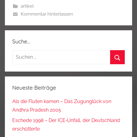
artikel
Kommentar hinterlassen
Suche…
Suchen
nach:
Suchen
Neueste Beiträge
Als die Fluten kamen – Das Zugunglück von
Andhra Pradesh 2005
Eschede 1998 – Der ICE‑Unfall, der Deutschland
erschütterte