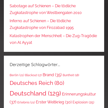
Sabotage auf Schienen – Die tödliche
Zugkatastrophe von Westbengalen 2010
Inferno auf Schienen – Die tödliche
Zugkatastrophe von Firozabad 1995
Katastrophen der Menschheit – Die Zug-Tragödie
von Al Ayyat
Derzeitige Schlagwörter…
Brand
(35)
Berlin
(21)
Blackout
(17)
Buntheit
(18)
Deutsches Reich
(80)
Deutschland
(129)
Erinnerungskultur
(37)
Erster Weltkrieg
(30)
Explosion
(25)
Erlebnis
(21)