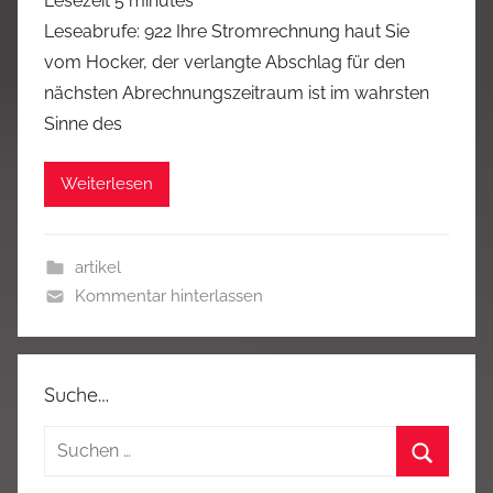
Lesezeit
5
minutes
Leseabrufe: 922 Ihre Stromrechnung haut Sie
vom Hocker, der verlangte Abschlag für den
nächsten Abrechnungszeitraum ist im wahrsten
Sinne des
Weiterlesen
artikel
Kommentar hinterlassen
Suche…
Suchen
nach:
Suchen