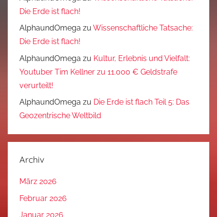
Die Erde ist flach!
AlphaundOmega
zu
Wissenschaftliche Tatsache:
Die Erde ist flach!
AlphaundOmega
zu
Kultur, Erlebnis und Vielfalt:
Youtuber Tim Kellner zu 11.000 € Geldstrafe
verurteilt!
AlphaundOmega
zu
Die Erde ist flach Teil 5: Das
Geozentrische Weltbild
Archiv
März 2026
Februar 2026
Januar 2026