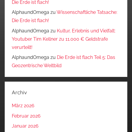
Die Erde ist flach!
AlphaundOmega
zu
Wissenschaftliche Tatsache:
Die Erde ist flach!
AlphaundOmega
zu
Kultur, Erlebnis und Vielfalt:
Youtuber Tim Kellner zu 11.000 € Geldstrafe
verurteilt!
AlphaundOmega
zu
Die Erde ist flach Teil 5: Das
Geozentrische Weltbild
Archiv
März 2026
Februar 2026
Januar 2026