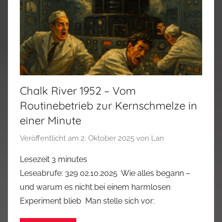
Chalk River 1952 – Vom
Routinebetrieb zur Kernschmelze in
einer Minute
Veröffentlicht am
2. Oktober 2025
von
Lan
Lesezeit
3
minutes
Leseabrufe: 329 02.10.2025 Wie alles begann –
und warum es nicht bei einem harmlosen
Experiment blieb Man stelle sich vor: