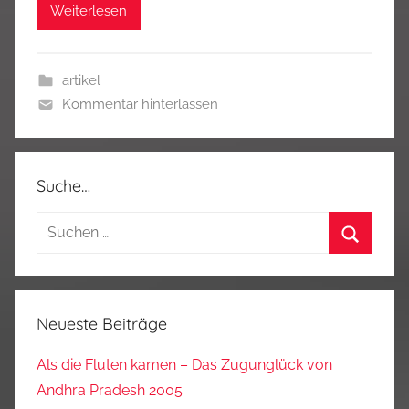
Weiterlesen
artikel
Kommentar hinterlassen
Suche…
Suchen
nach:
Suchen
Neueste Beiträge
Als die Fluten kamen – Das Zugunglück von
Andhra Pradesh 2005