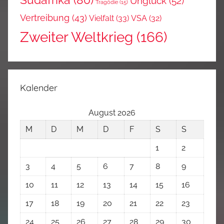
Südafrika
(80)
Unglück
(52)
Tragödie
(15)
Vertreibung
(43)
Vielfalt
(33)
VSA
(32)
Zweiter Weltkrieg
(166)
Kalender
August 2026
M
D
M
D
F
S
S
1
2
3
4
5
6
7
8
9
10
11
12
13
14
15
16
17
18
19
20
21
22
23
24
25
26
27
28
29
30