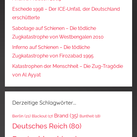
Eschede 1998 – Der ICE‑Unfall, der Deutschland
erschütterte
Sabotage auf Schienen – Die tödliche
Zugkatastrophe von Westbengalen 2010
Inferno auf Schienen – Die tödliche
Zugkatastrophe von Firozabad 1995
Katastrophen der Menschheit – Die Zug-Tragödie
von Al Ayyat
Derzeitige Schlagwörter…
Brand
(35)
Berlin
(21)
Blackout
(17)
Buntheit
(18)
Deutsches Reich
(80)