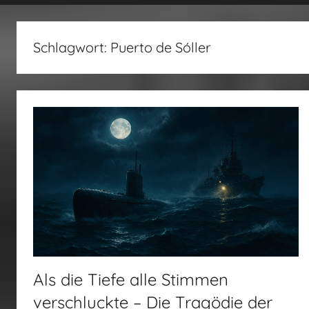
fertig…!
Schlagwort:
Puerto de Sóller
Als die Tiefe alle Stimmen
verschluckte – Die Tragödie der