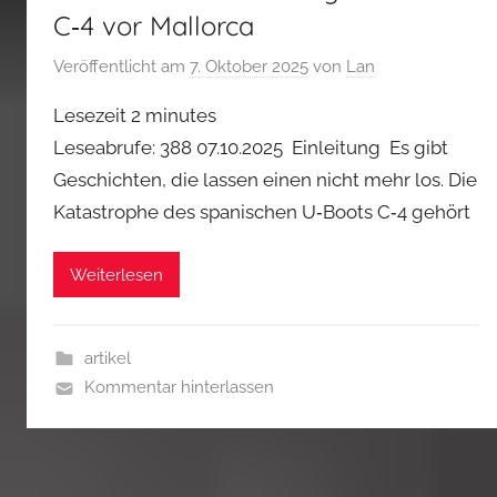
C‑4 vor Mallorca
Veröffentlicht am
7. Oktober 2025
von
Lan
Lesezeit
2
minutes
Leseabrufe: 388 07.10.2025 Einleitung Es gibt
Geschichten, die lassen einen nicht mehr los. Die
Katastrophe des spanischen U‑Boots C‑4 gehört
Weiterlesen
artikel
Kommentar hinterlassen