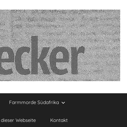
Farmmorde Südafrika
dieser Webseite
Kontakt