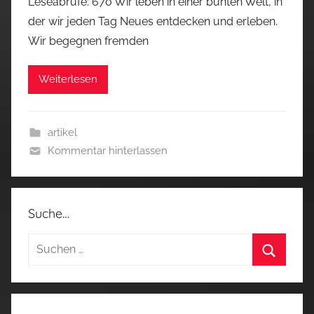
Leseabrufe: 670 Wir leben in einer bunten Welt, in
der wir jeden Tag Neues entdecken und erleben.
Wir begegnen fremden
Weiterlesen
artikel
Kommentar hinterlassen
Suche…
Suchen
nach:
Suchen