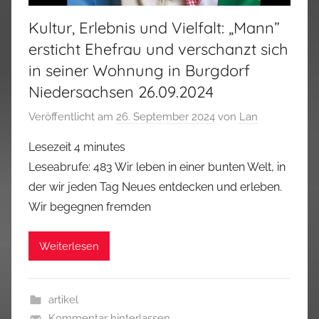
Kultur, Erlebnis und Vielfalt: „Mann”
ersticht Ehefrau und verschanzt sich
in seiner Wohnung in Burgdorf
Niedersachsen 26.09.2024
Veröffentlicht am
26. September 2024
von
Lan
Lesezeit
4
minutes
Leseabrufe: 483 Wir leben in einer bunten Welt, in
der wir jeden Tag Neues entdecken und erleben.
Wir begegnen fremden
Weiterlesen
artikel
Kommentar hinterlassen