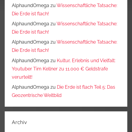
AlphaundOmega
zu
Wissenschaftliche Tatsache:
Die Erde ist flach!
AlphaundOmega
zu
Wissenschaftliche Tatsache:
Die Erde ist flach!
AlphaundOmega
zu
Wissenschaftliche Tatsache:
Die Erde ist flach!
AlphaundOmega
zu
Kultur, Erlebnis und Vielfalt:
Youtuber Tim Kellner zu 11.000 € Geldstrafe
verurteilt!
AlphaundOmega
zu
Die Erde ist flach Teil 5: Das
Geozentrische Weltbild
Archiv