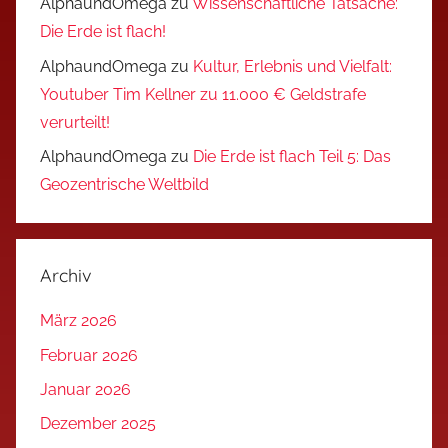
AlphaundOmega
zu
Wissenschaftliche Tatsache:
Die Erde ist flach!
AlphaundOmega
zu
Kultur, Erlebnis und Vielfalt:
Youtuber Tim Kellner zu 11.000 € Geldstrafe
verurteilt!
AlphaundOmega
zu
Die Erde ist flach Teil 5: Das
Geozentrische Weltbild
Archiv
März 2026
Februar 2026
Januar 2026
Dezember 2025