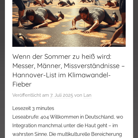
Wenn der Sommer zu heiß wird:
Messer, Männer, Missverständnisse –
Hannover-List im Klimawandel-
Fieber
Veröffentlicht am
7. Juli 2025
von
Lan
Lesezeit
3
minutes
Leseabrufe: 404 Willkommen in Deutschland, wo
Integration manchmal unter die Haut geht – im
wahrsten Sinne. Die multikulturelle Bereicherung