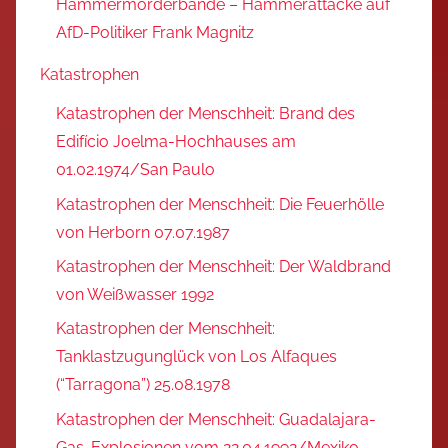
Hammermörderbande – Hammerattacke auf
AfD-Politiker Frank Magnitz
Katastrophen
Katastrophen der Menschheit: Brand des
Edifício Joelma-Hochhauses am
01.02.1974/San Paulo
Katastrophen der Menschheit: Die Feuerhölle
von Herborn 07.07.1987
Katastrophen der Menschheit: Der Waldbrand
von Weißwasser 1992
Katastrophen der Menschheit:
Tanklastzugunglück von Los Alfaques
(“Tarragona”) 25.08.1978
Katastrophen der Menschheit: Guadalajara-
Gas-Explosionen vom 22.04.1992/Mexiko