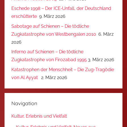
Eschede 1998 – Der ICE‑Unfall, der Deutschland
erschütterte
9. März 2026
Sabotage auf Schienen – Die tödliche
Zugkatastrophe von Westbengalen 2010
6. März
2026
Inferno auf Schienen – Die tödliche
Zugkatastrophe von Firozabad 1995
3. März 2026
Katastrophen der Menschheit – Die Zug-Tragödie
von Al Ayyat
2. März 2026
Navigation
Kultur, Erlebnis und Vielfalt