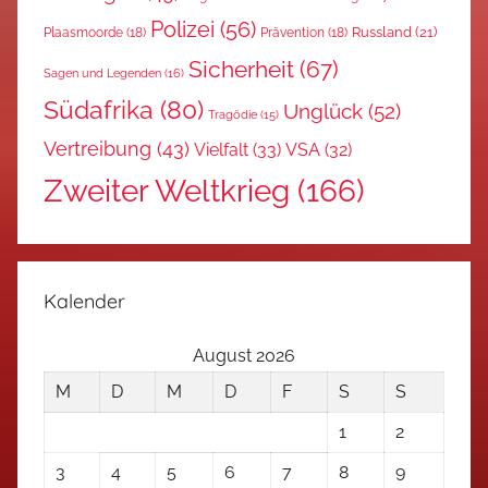
Polizei
(56)
Russland
(21)
Plaasmoorde
(18)
Prävention
(18)
Sicherheit
(67)
Sagen und Legenden
(16)
Südafrika
(80)
Unglück
(52)
Tragödie
(15)
Vertreibung
(43)
Vielfalt
(33)
VSA
(32)
Zweiter Weltkrieg
(166)
Kalender
August 2026
M
D
M
D
F
S
S
1
2
3
4
5
6
7
8
9