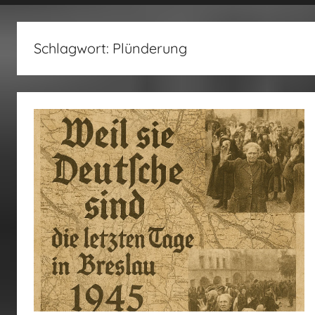
fertig…!
Schlagwort:
Plünderung