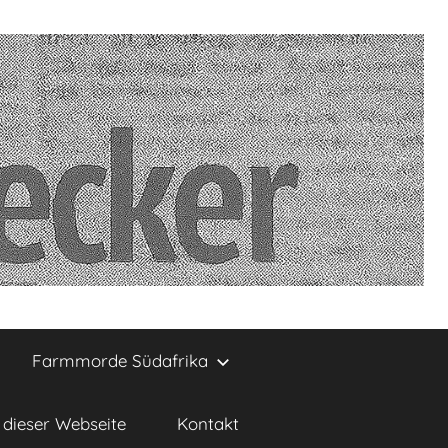
Farmmorde Südafrika
dieser Webseite
Kontakt