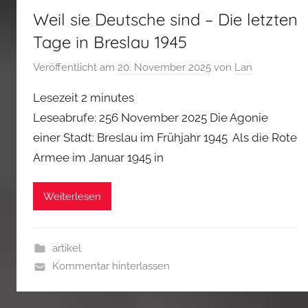
Weil sie Deutsche sind – Die letzten
Tage in Breslau 1945
Veröffentlicht am
20. November 2025
von
Lan
Lesezeit
2
minutes
Leseabrufe: 256 November 2025 Die Agonie
einer Stadt: Breslau im Frühjahr 1945 Als die Rote
Armee im Januar 1945 in
Weiterlesen
artikel
Kommentar hinterlassen