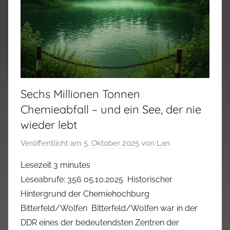
Sechs Millionen Tonnen
Chemieabfall – und ein See, der nie
wieder lebt
Veröffentlicht am
5. Oktober 2025
von
Lan
Lesezeit
3
minutes
Leseabrufe: 356 05.10.2025 Historischer
Hintergrund der Chemiehochburg
Bitterfeld/Wolfen Bitterfeld/Wolfen war in der
DDR eines der bedeutendsten Zentren der