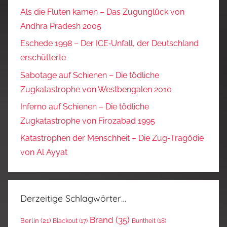
Als die Fluten kamen – Das Zugunglück von
Andhra Pradesh 2005
Eschede 1998 – Der ICE‑Unfall, der Deutschland
erschütterte
Sabotage auf Schienen – Die tödliche
Zugkatastrophe von Westbengalen 2010
Inferno auf Schienen – Die tödliche
Zugkatastrophe von Firozabad 1995
Katastrophen der Menschheit – Die Zug-Tragödie
von Al Ayyat
Derzeitige Schlagwörter…
Brand
(35)
Berlin
(21)
Blackout
(17)
Buntheit
(18)