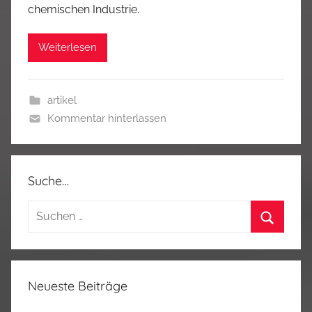
chemischen Industrie.
Weiterlesen
artikel
Kommentar hinterlassen
Suche…
Suchen
nach:
Suchen
Neueste Beiträge