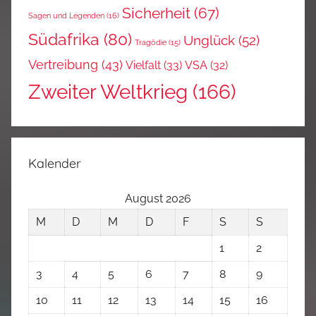
Sicherheit
(67)
Sagen und Legenden
(16)
Südafrika
(80)
Unglück
(52)
Tragödie
(15)
Vertreibung
(43)
Vielfalt
(33)
VSA
(32)
Zweiter Weltkrieg
(166)
Kalender
August 2026
M
D
M
D
F
S
S
1
2
3
4
5
6
7
8
9
10
11
12
13
14
15
16