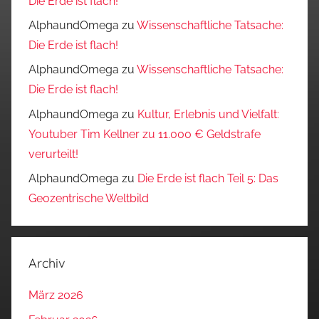
Die Erde ist flach!
AlphaundOmega
zu
Wissenschaftliche Tatsache:
Die Erde ist flach!
AlphaundOmega
zu
Wissenschaftliche Tatsache:
Die Erde ist flach!
AlphaundOmega
zu
Kultur, Erlebnis und Vielfalt:
Youtuber Tim Kellner zu 11.000 € Geldstrafe
verurteilt!
AlphaundOmega
zu
Die Erde ist flach Teil 5: Das
Geozentrische Weltbild
Archiv
März 2026