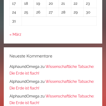
17
18
19
20
21
22
23
24
25
26
27
28
29
30
31
« März
Neueste Kommentare
AlphaundOmega
zu
Wissenschaftliche Tatsache:
Die Erde ist flach!
AlphaundOmega
zu
Wissenschaftliche Tatsache:
Die Erde ist flach!
AlphaundOmega
zu
Wissenschaftliche Tatsache:
Die Erde ist flach!