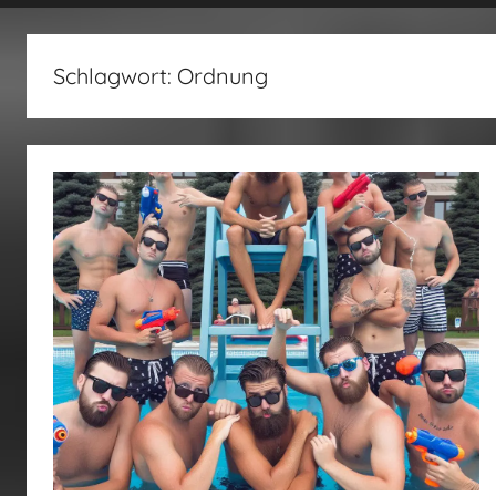
fertig…!
Schlagwort:
Ordnung