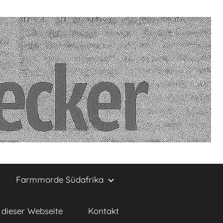
Farmmorde Südafrika
dieser Webseite
Kontakt