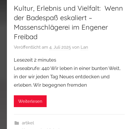
Kultur, Erlebnis und Vielfalt: Wenn
der Badespaß eskaliert –
Massenschlägerei im Engener
Freibad
Veröffentlicht am
4. Juli 2025
von
Lan
Lesezeit
2
minutes
Leseabrufe: 440 Wir leben in einer bunten Welt,
in der wir jeden Tag Neues entdecken und
erleben. Wir begegnen fremden
Weiterlesen
artikel