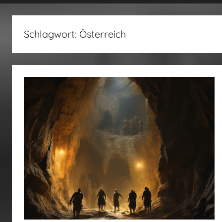
fertig…!
Schlagwort:
Österreich