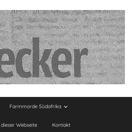
Farmmorde Südafrika
dieser Webseite
Kontakt