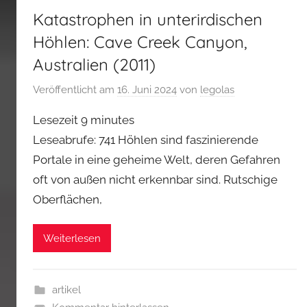
Katastrophen in unterirdischen
Höhlen: Cave Creek Canyon,
Australien (2011)
Veröffentlicht am
16. Juni 2024
von
legolas
Lesezeit
9
minutes
Leseabrufe: 741 Höhlen sind faszinierende
Portale in eine geheime Welt, deren Gefahren
oft von außen nicht erkennbar sind. Rutschige
Oberflächen,
Weiterlesen
artikel