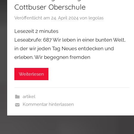
Cottbuser Oberschule
Veröffentlicht am
24. April 2024
von
legolas
Lesezeit
2
minutes
Leseabrufe: 687 Wir leben in einer bunten Welt,
in der wir jeden Tag Neues entdecken und
erleben. Wir begegnen fremden
Weiterlesen
artikel
Kommentar hinterlassen