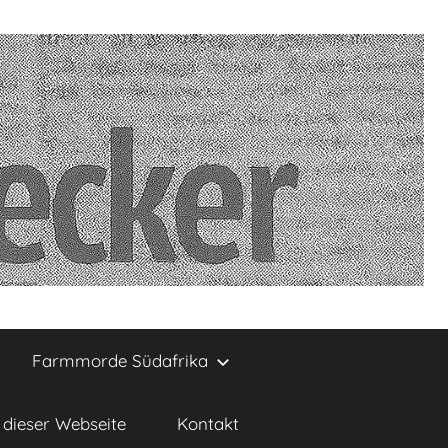
Farmmorde Südafrika
dieser Webseite
Kontakt