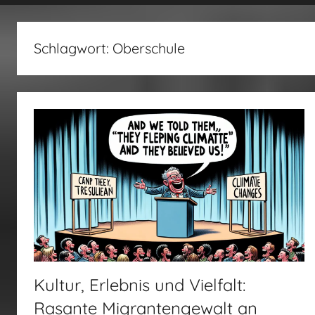
fertig…!
Schlagwort:
Oberschule
Kultur, Erlebnis und Vielfalt:
Rasante Migrantengewalt an