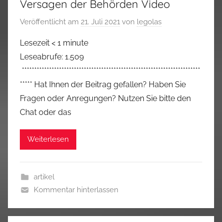
Versagen der Behörden Video
Veröffentlicht am
21. Juli 2021
von
legolas
Lesezeit
< 1
minute
Leseabrufe: 1.509
************************************************************************
***** Hat Ihnen der Beitrag gefallen? Haben Sie
Fragen oder Anregungen? Nutzen Sie bitte den
Chat oder das
Weiterlesen
artikel
Kommentar hinterlassen