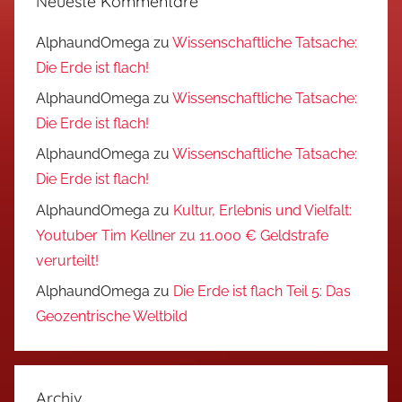
Neueste Kommentare
AlphaundOmega
zu
Wissenschaftliche Tatsache:
Die Erde ist flach!
AlphaundOmega
zu
Wissenschaftliche Tatsache:
Die Erde ist flach!
AlphaundOmega
zu
Wissenschaftliche Tatsache:
Die Erde ist flach!
AlphaundOmega
zu
Kultur, Erlebnis und Vielfalt:
Youtuber Tim Kellner zu 11.000 € Geldstrafe
verurteilt!
AlphaundOmega
zu
Die Erde ist flach Teil 5: Das
Geozentrische Weltbild
Archiv