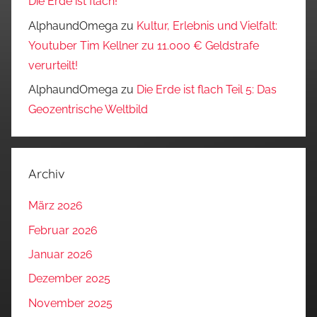
Die Erde ist flach!
AlphaundOmega
zu
Kultur, Erlebnis und Vielfalt:
Youtuber Tim Kellner zu 11.000 € Geldstrafe
verurteilt!
AlphaundOmega
zu
Die Erde ist flach Teil 5: Das
Geozentrische Weltbild
Archiv
März 2026
Februar 2026
Januar 2026
Dezember 2025
November 2025