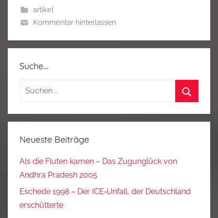
artikel
Kommentar hinterlassen
Suche…
Suchen
nach:
Suchen
Neueste Beiträge
Als die Fluten kamen – Das Zugunglück von
Andhra Pradesh 2005
Eschede 1998 – Der ICE‑Unfall, der Deutschland
erschütterte