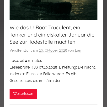
Wie das U‑Boot Truculent, ein
Tanker und ein eiskalter Januar die
See zur Todesfalle machten
Veröffentlicht am
20. Oktober 2025
von
Lan
Lesezeit
4
minutes
Leseabrufe: 486 07.10.2025 Einleitung: Die Nacht,
in der ein Fluss zur Falle wurde Es gibt
Geschichten, die im Lärm der
Weiterlesen