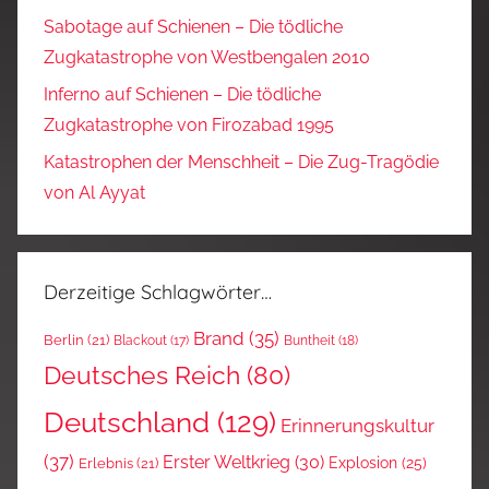
Sabotage auf Schienen – Die tödliche
Zugkatastrophe von Westbengalen 2010
Inferno auf Schienen – Die tödliche
Zugkatastrophe von Firozabad 1995
Katastrophen der Menschheit – Die Zug-Tragödie
von Al Ayyat
Derzeitige Schlagwörter…
Brand
(35)
Berlin
(21)
Blackout
(17)
Buntheit
(18)
Deutsches Reich
(80)
Deutschland
(129)
Erinnerungskultur
(37)
Erster Weltkrieg
(30)
Explosion
(25)
Erlebnis
(21)