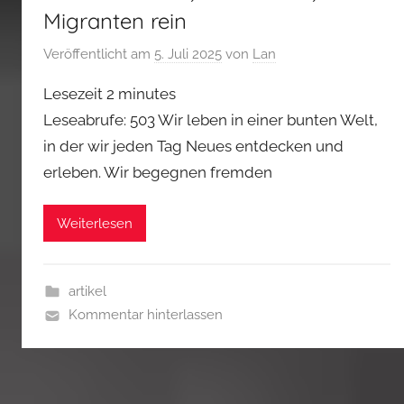
Migranten rein
Veröffentlicht am
5. Juli 2025
von
Lan
Lesezeit
2
minutes
Leseabrufe: 503 Wir leben in einer bunten Welt,
in der wir jeden Tag Neues entdecken und
erleben. Wir begegnen fremden
Weiterlesen
artikel
Kommentar hinterlassen