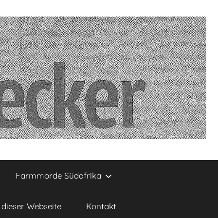
Farmmorde Südafrika
dieser Webseite
Kontakt