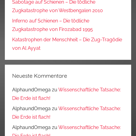
Sabotage auf Schienen – Die tödliche
Zugkatastrophe von Westbengalen 2010
Inferno auf Schienen – Die tödliche
Zugkatastrophe von Firozabad 1995
Katastrophen der Menschheit – Die Zug-Tragödie
von Al Ayyat
Neueste Kommentare
AlphaundOmega
zu
Wissenschaftliche Tatsache:
Die Erde ist flach!
AlphaundOmega
zu
Wissenschaftliche Tatsache:
Die Erde ist flach!
AlphaundOmega
zu
Wissenschaftliche Tatsache:
Die Erde ist flach!