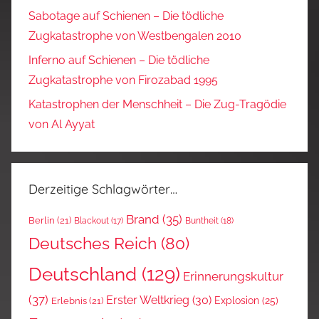
Sabotage auf Schienen – Die tödliche
Zugkatastrophe von Westbengalen 2010
Inferno auf Schienen – Die tödliche
Zugkatastrophe von Firozabad 1995
Katastrophen der Menschheit – Die Zug-Tragödie
von Al Ayyat
Derzeitige Schlagwörter…
Brand
(35)
Berlin
(21)
Blackout
(17)
Buntheit
(18)
Deutsches Reich
(80)
Deutschland
(129)
Erinnerungskultur
(37)
Erster Weltkrieg
(30)
Explosion
(25)
Erlebnis
(21)