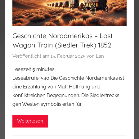
Geschichte Nordamerikas – Lost
Wagon Train (Siedler Trek) 1852
Veröffentlicht am
15. Februar 2025
von
Lan
Lesezeit
5
minutes
Leseabrufe: 540 Die Geschichte Nordamerikas ist
eine Erzählung von Mut, Hoffnung und
konfliktreichen Begegnungen. Die Siedlertrecks
gen Westen symbolisierten für
Weiterlesen