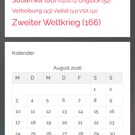
Südafrika
(80)
Unglück
(52)
Tragödie
(15)
Vertreibung
(43)
Vielfalt
(33)
VSA
(32)
Zweiter Weltkrieg
(166)
Kalender
August 2026
M
D
M
D
F
S
S
1
2
3
4
5
6
7
8
9
10
11
12
13
14
15
16
17
18
19
20
21
22
23
24
25
26
27
28
29
30