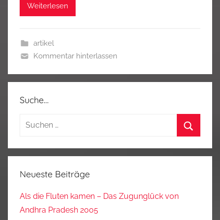
Weiterlesen
artikel
Kommentar hinterlassen
Suche…
Suchen
nach:
Suchen
Neueste Beiträge
Als die Fluten kamen – Das Zugunglück von
Andhra Pradesh 2005