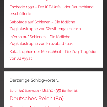
Eschede 1998 – Der ICE‑Unfall, der Deutschland
erschütterte
Sabotage auf Schienen – Die tödliche
Zugkatastrophe von Westbengalen 2010
Inferno auf Schienen – Die tödliche
Zugkatastrophe von Firozabad 1995
Katastrophen der Menschheit – Die Zug-Tragödie
von Al Ayyat
Derzeitige Schlagwörter…
Brand
(35)
Berlin
(21)
Blackout
(17)
Buntheit
(18)
Deutsches Reich
(80)