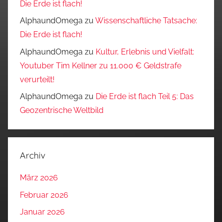
Die Erde ist flach!
AlphaundOmega
zu
Wissenschaftliche Tatsache:
Die Erde ist flach!
AlphaundOmega
zu
Kultur, Erlebnis und Vielfalt:
Youtuber Tim Kellner zu 11.000 € Geldstrafe
verurteilt!
AlphaundOmega
zu
Die Erde ist flach Teil 5: Das
Geozentrische Weltbild
Archiv
März 2026
Februar 2026
Januar 2026