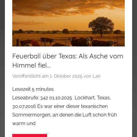
Feuerball über Texas: Als Asche vom
Himmel fiel…
Veröffentlicht am
1. Oktober 2025
von
Lan
Lesezeit
5
minutes
Leseabrufe: 342 01.10.2025 Lockhart, Texas,
30.07.2016 Es war einer dieser texanischen
Sommermorgen, an denen die Luft schon früh
warm und