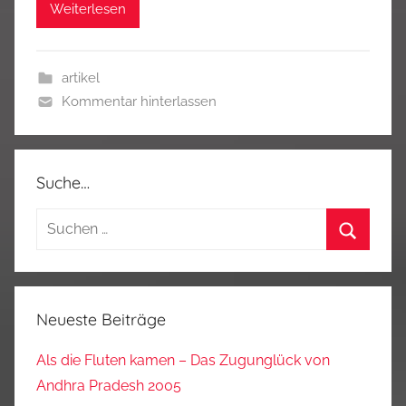
Weiterlesen
artikel
Kommentar hinterlassen
Suche…
Suchen
nach:
Suchen
Neueste Beiträge
Als die Fluten kamen – Das Zugunglück von
Andhra Pradesh 2005