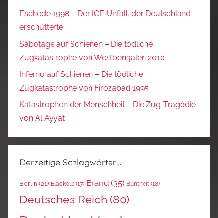
Eschede 1998 – Der ICE‑Unfall, der Deutschland
erschütterte
Sabotage auf Schienen – Die tödliche
Zugkatastrophe von Westbengalen 2010
Inferno auf Schienen – Die tödliche
Zugkatastrophe von Firozabad 1995
Katastrophen der Menschheit – Die Zug-Tragödie
von Al Ayyat
Derzeitige Schlagwörter…
Brand
(35)
Berlin
(21)
Blackout
(17)
Buntheit
(18)
Deutsches Reich
(80)