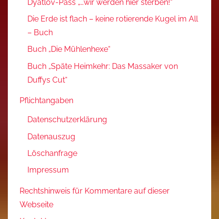
Dyatlov-Pass „…wir werden hier sterben!“
Die Erde ist flach – keine rotierende Kugel im All
– Buch
Buch „Die Mühlenhexe“
Buch „Späte Heimkehr: Das Massaker von
Duffys Cut“
Pflichtangaben
Datenschutzerklärung
Datenauszug
Löschanfrage
Impressum
Rechtshinweis für Kommentare auf dieser
Webseite