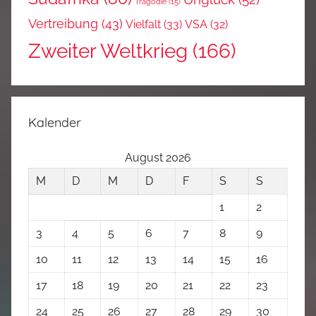
Tragödie
(15)
Vertreibung
(43)
Vielfalt
(33)
VSA
(32)
Zweiter Weltkrieg
(166)
Kalender
August 2026
M
D
M
D
F
S
S
1
2
3
4
5
6
7
8
9
10
11
12
13
14
15
16
17
18
19
20
21
22
23
24
25
26
27
28
29
30