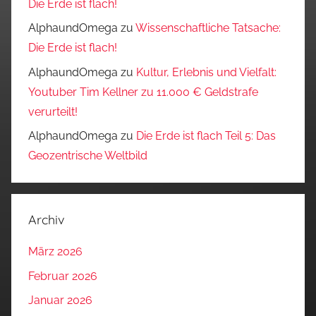
Die Erde ist flach!
AlphaundOmega
zu
Wissenschaftliche Tatsache:
Die Erde ist flach!
AlphaundOmega
zu
Kultur, Erlebnis und Vielfalt:
Youtuber Tim Kellner zu 11.000 € Geldstrafe
verurteilt!
AlphaundOmega
zu
Die Erde ist flach Teil 5: Das
Geozentrische Weltbild
Archiv
März 2026
Februar 2026
Januar 2026