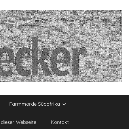
Farmmorde Südafrika
dieser Webseite
Kontakt