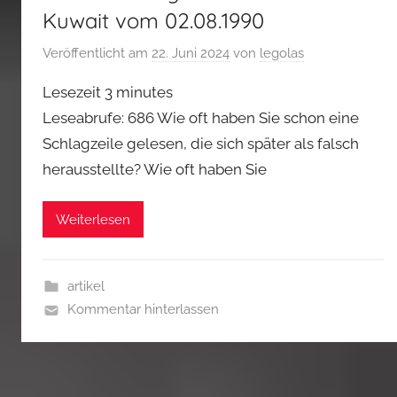
Kuwait vom 02.08.1990
Veröffentlicht am
22. Juni 2024
von
legolas
Lesezeit
3
minutes
Leseabrufe: 686 Wie oft haben Sie schon eine
Schlagzeile gelesen, die sich später als falsch
herausstellte? Wie oft haben Sie
Weiterlesen
artikel
Kommentar hinterlassen