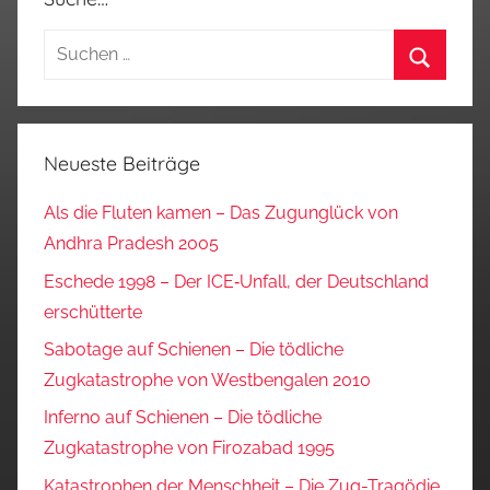
Suchen
nach:
Suchen
Neueste Beiträge
Als die Fluten kamen – Das Zugunglück von
Andhra Pradesh 2005
Eschede 1998 – Der ICE‑Unfall, der Deutschland
erschütterte
Sabotage auf Schienen – Die tödliche
Zugkatastrophe von Westbengalen 2010
Inferno auf Schienen – Die tödliche
Zugkatastrophe von Firozabad 1995
Katastrophen der Menschheit – Die Zug-Tragödie