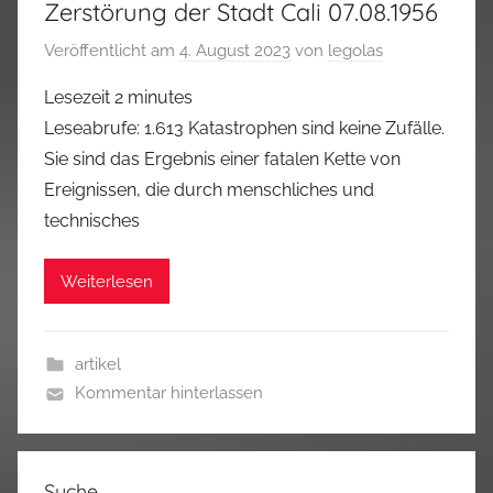
Zerstörung der Stadt Cali 07.08.1956
Veröffentlicht am
4. August 2023
von
legolas
Lesezeit
2
minutes
Leseabrufe: 1.613 Katastrophen sind keine Zufälle.
Sie sind das Ergebnis einer fatalen Kette von
Ereignissen, die durch menschliches und
technisches
Weiterlesen
artikel
Kommentar hinterlassen
Suche…