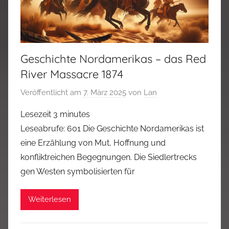
Geschichte Nordamerikas – das Red
River Massacre 1874
Veröffentlicht am
7. März 2025
von
Lan
Lesezeit
3
minutes
Leseabrufe: 601 Die Geschichte Nordamerikas ist
eine Erzählung von Mut, Hoffnung und
konfliktreichen Begegnungen. Die Siedlertrecks
gen Westen symbolisierten für
Weiterlesen