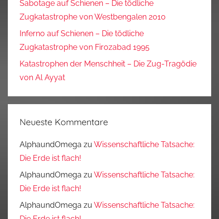
Sabotage auf Schienen – Die tödliche
Zugkatastrophe von Westbengalen 2010
Inferno auf Schienen – Die tödliche
Zugkatastrophe von Firozabad 1995
Katastrophen der Menschheit – Die Zug-Tragödie
von Al Ayyat
Neueste Kommentare
AlphaundOmega
zu
Wissenschaftliche Tatsache:
Die Erde ist flach!
AlphaundOmega
zu
Wissenschaftliche Tatsache:
Die Erde ist flach!
AlphaundOmega
zu
Wissenschaftliche Tatsache:
Die Erde ist flach!