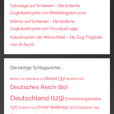
Sabotage auf Schienen – Die tödliche
Zugkatastrophe von Westbengalen 2010
Inferno auf Schienen – Die tödliche
Zugkatastrophe von Firozabad 1995
Katastrophen der Menschheit – Die Zug-Tragödie
von Al Ayyat
Derzeitige Schlagwörter…
Brand
(35)
Berlin
(21)
Blackout
(17)
Buntheit
(18)
Deutsches Reich
(80)
Deutschland
(129)
Erinnerungskultur
(37)
Erster Weltkrieg
(30)
Explosion
(25)
Erlebnis
(21)