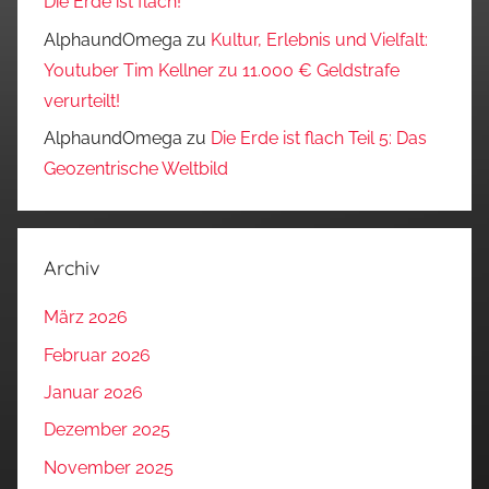
Die Erde ist flach!
AlphaundOmega
zu
Kultur, Erlebnis und Vielfalt:
Youtuber Tim Kellner zu 11.000 € Geldstrafe
verurteilt!
AlphaundOmega
zu
Die Erde ist flach Teil 5: Das
Geozentrische Weltbild
Archiv
März 2026
Februar 2026
Januar 2026
Dezember 2025
November 2025