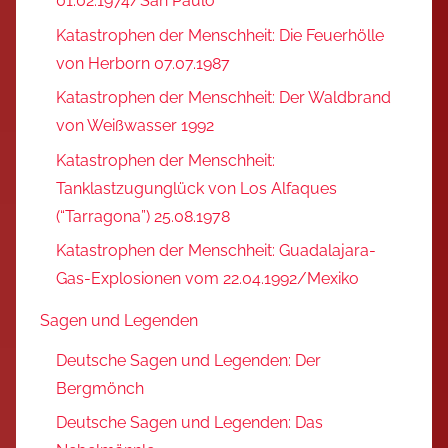
01.02.1974/San Paulo
Katastrophen der Menschheit: Die Feuerhölle
von Herborn 07.07.1987
Katastrophen der Menschheit: Der Waldbrand
von Weißwasser 1992
Katastrophen der Menschheit:
Tanklastzugunglück von Los Alfaques
(“Tarragona”) 25.08.1978
Katastrophen der Menschheit: Guadalajara-
Gas-Explosionen vom 22.04.1992/Mexiko
Sagen und Legenden
Deutsche Sagen und Legenden: Der
Bergmönch
Deutsche Sagen und Legenden: Das