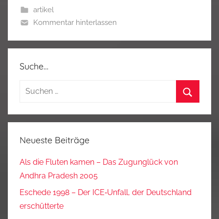
artikel
Kommentar hinterlassen
Suche…
Suchen
nach:
Suchen
Neueste Beiträge
Als die Fluten kamen – Das Zugunglück von
Andhra Pradesh 2005
Eschede 1998 – Der ICE‑Unfall, der Deutschland
erschütterte