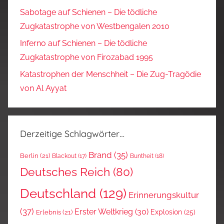
Sabotage auf Schienen – Die tödliche
Zugkatastrophe von Westbengalen 2010
Inferno auf Schienen – Die tödliche
Zugkatastrophe von Firozabad 1995
Katastrophen der Menschheit – Die Zug-Tragödie
von Al Ayyat
Derzeitige Schlagwörter…
Brand
(35)
Berlin
(21)
Blackout
(17)
Buntheit
(18)
Deutsches Reich
(80)
Deutschland
(129)
Erinnerungskultur
(37)
Erster Weltkrieg
(30)
Explosion
(25)
Erlebnis
(21)