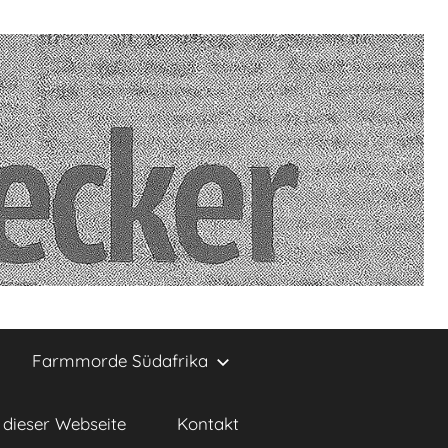
Farmmorde Südafrika
dieser Webseite
Kontakt