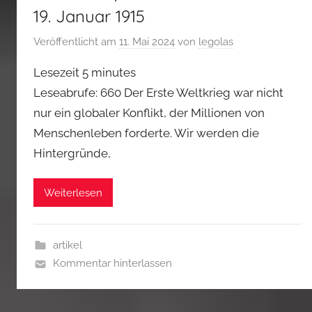
19. Januar 1915
Veröffentlicht am
11. Mai 2024
von
legolas
Lesezeit
5
minutes
Leseabrufe: 660 Der Erste Weltkrieg war nicht
nur ein globaler Konflikt, der Millionen von
Menschenleben forderte. Wir werden die
Hintergründe,
Weiterlesen
artikel
Kommentar hinterlassen