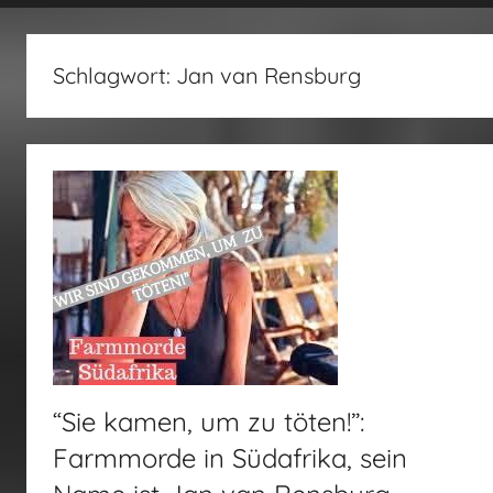
fertig…!
Schlagwort:
Jan van Rensburg
“Sie kamen, um zu töten!”:
Farmmorde in Südafrika, sein