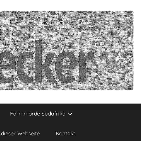
Farmmorde Südafrika
dieser Webseite
Kontakt